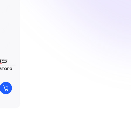
втого