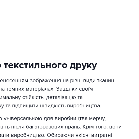
о текстильного друку
ренесенням зображення на різні види тканин.
на темних матеріалах. Завдяки своїм
мальну стійкість, деталізацію та
аку та підвищити швидкість виробництва.
ію універсальною для виробництва мерчу,
віть після багаторазових прань. Крім того, вони
вати виробництво. Обираючи якісні витратні