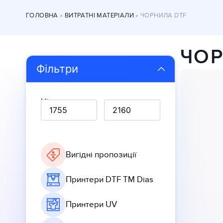
ГОЛОВНА
»
ВИТРАТНІ МАТЕРІАЛИ
»
ЧОРНИЛА DTF
ЧОР
Фільтри
Ціна, грн
Вигідні пропозиції
Принтери DTF TM Dias
Принтери UV