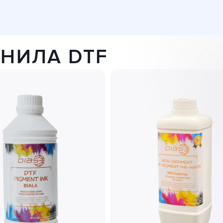
НИЛА DTF