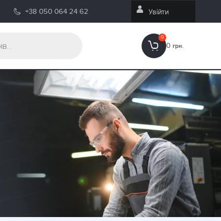
+38 050 064 24 62
Увійти
0
0
грн.