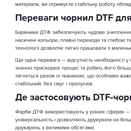
матеріали, ви отримуєте стабільну роботу облад
Переваги чорнил DTF для 
Барвники ДТФ забезпечують чудове зчеплення з
насичені кольори, плавні переходи та глибокі ті
технології дозволяє легко працювати з маленьки
Ще одна перевага — відсутність необхідності у
значно прискорює процес та робить його більш 
тягнеться разом із тканиною, що особливо важ
стабільний, без смуг і пропусків.
Де застосовують DTF-чор
Фарби ДТФ використовують у різних сферах — в
універсальність і дозволяють друкувати на біль
друкарень з великими обсягами.