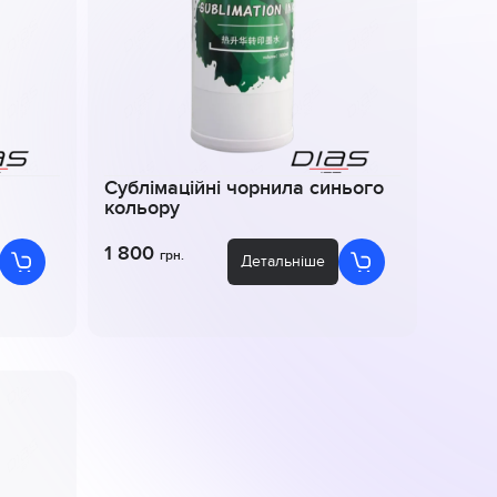
Сублімаційні чорнила синього
кольору
1 800
грн.
Детальніше