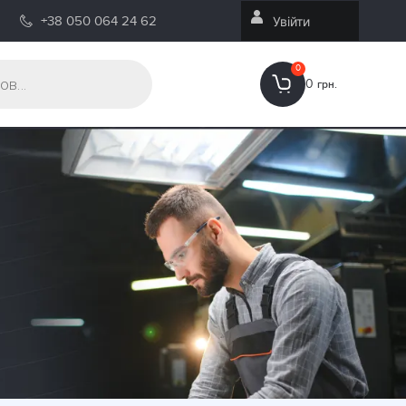
+38 050 064 24 62
Увійти
0
0
грн.