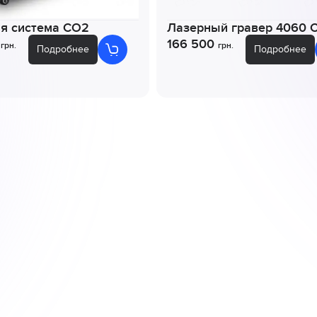
я система CO2
Лазерный гравер 4060 
0
166 500
грн.
грн.
Подробнее
Подробнее