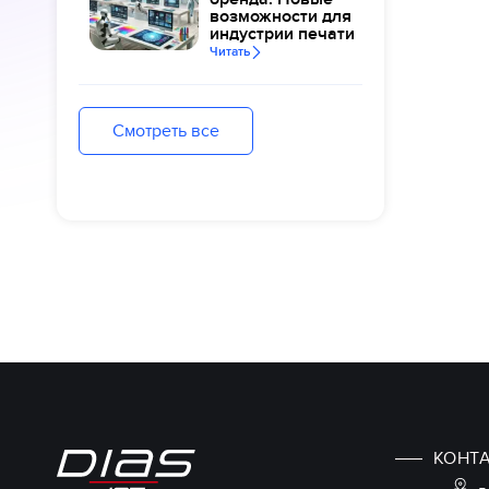
возможности для
индустрии печати
Читать
Смотреть все
КОНТ