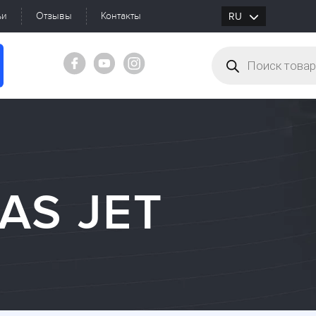
ьи
Отзывы
Контакты
RU
UK
AS JET