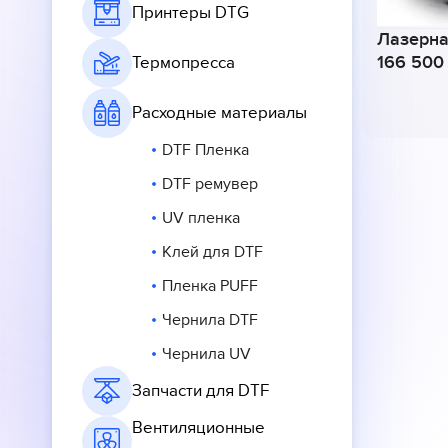
Принтеры DTG
Лазерна
166 50
Термопресса
Расходные материалы
DTF Пленка
DTF ремувер
UV пленка
Клей для DTF
Пленка PUFF
Чернила DTF
Чернила UV
Запчасти для DTF
Вентиляционные