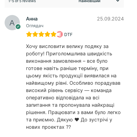
1-5 of 5 reviews
Анна
25.09.2024
Оглядач
DTF
Хочу висловити велику подяку за
роботу! Приголомшлива швидкість
виконання замовлення – все було
готове навіть раніше терміну, при
цьому якість продукції виявилася на
найвищому рівні. Особливо порадував
високий рівень сервісу — команда
оперативно відповідала на всі
запитання та пропонувала найкращі
рішення. Працювати з вами було легко
та приємно. Дякую ❤️ До зустрічі у
нових проектах ??