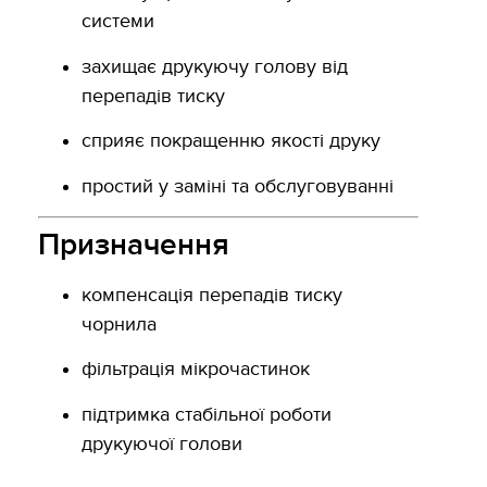
системи
захищає друкуючу голову від
перепадів тиску
сприяє покращенню якості друку
простий у заміні та обслуговуванні
Призначення
компенсація перепадів тиску
чорнила
фільтрація мікрочастинок
підтримка стабільної роботи
друкуючої голови