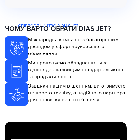
СПІВРОБІТНИЦТВО З DIAS JET
ЧОМУ ВАРТО ОБРАТИ DIAS JET?
Міжнародна компанія з багаторічним
досвідом у сфері друкарського
обладнання.
Ми пропонуємо обладнання, яке
відповідає найвищим стандартам якості
та продуктивності.
Завдяки нашим рішенням, ви отримуєте
не просто техніку, а надійного партнера
для розвитку вашого бізнесу.