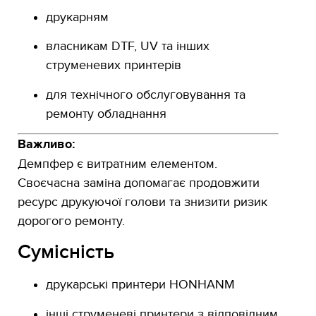
друкарням
власникам DTF, UV та інших
струменевих принтерів
для технічного обслуговування та
ремонту обладнання
Важливо:
Демпфер є витратним елементом.
Своєчасна заміна допомагає продовжити
ресурс друкуючої голови та знизити ризик
дорогого ремонту.
Сумісність
друкарські принтери HONHANM
інші струменеві принтери з відповідним