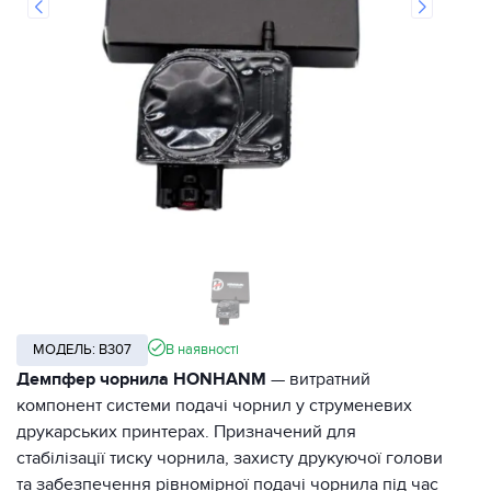
МОДЕЛЬ: B307
В наявності
Демпфер чорнила HONHANM
— витратний
компонент системи подачі чорнил у струменевих
друкарських принтерах. Призначений для
стабілізації тиску чорнила, захисту друкуючої голови
та забезпечення рівномірної подачі чорнила під час