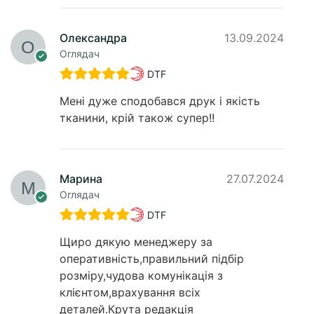
Олександра
13.09.2024
Оглядач
DTF
Мені дуже сподобався друк і якість
тканини, крій також супер!!
Марина
27.07.2024
Оглядач
DTF
Щиро дякую менеджеру за
оперативність,правильний підбір
розміру,чудова комунікація з
клієнтом,врахування всіх
деталей.Крута редакція