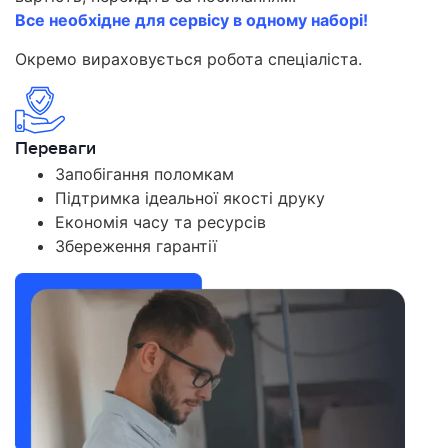
Все необхідне для сервісу в одному наборі!
Окремо вираховується робота спеціаліста.
Переваги
Запобігання поломкам
Підтримка ідеальної якості друку
Економія часу та ресурсів
Збереження гарантії