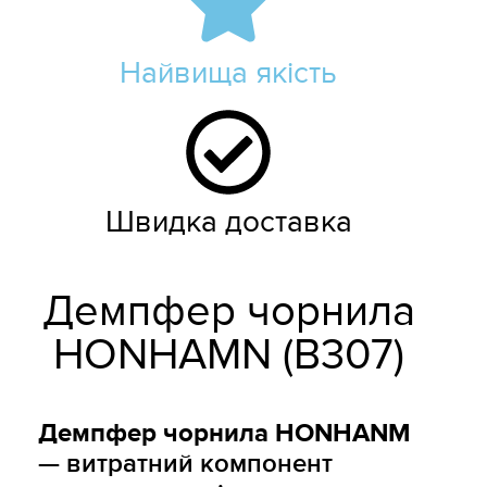
Найвища якість
Швидка доставка
Демпфер чорнила
HONHAMN (B307)
Демпфер чорнила HONHANM
— витратний компонент