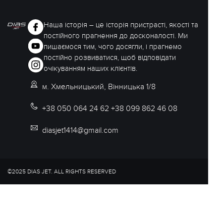
Наша історія – це історія пристрасті, якості та
постійного прагнення до досконалості. Ми
пишаємося тим, чого досягли, і прагнемо
постійно розвиватися, щоб відповідати
очікуванням наших клієнтів.
м. Хмельницький, Вінницька 1/8
+38 050 064 24 62 +38 099 862 46 08
diasjet1414@gmail.com
©2025 DIAS JET. ALL RIGHTS RESERVED