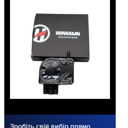
Зробіть свій вибір прямо