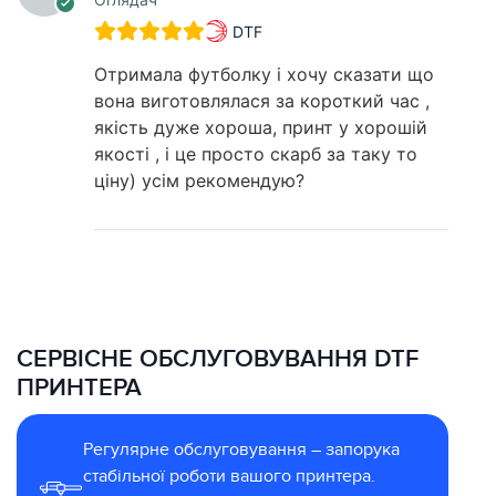
DTF
Отримала футболку і хочу сказати що
вона виготовлялася за короткий час ,
якість дуже хороша, принт у хорошій
якості , і це просто скарб за таку то
ціну) усім рекомендую?
СЕРВІСНЕ ОБСЛУГОВУВАННЯ DTF
ПРИНТЕРА
Регулярне обслуговування – запорука
стабільної роботи вашого принтера.