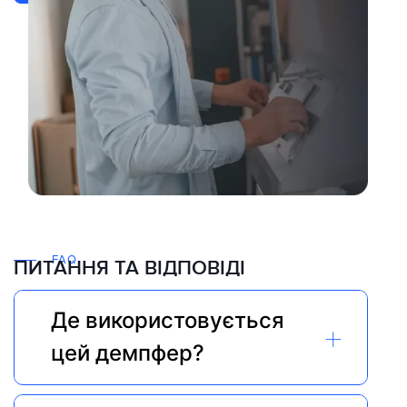
FAQ
ПИТАННЯ ТА ВІДПОВІДІ
Де використовується 
+
цей демпфер?