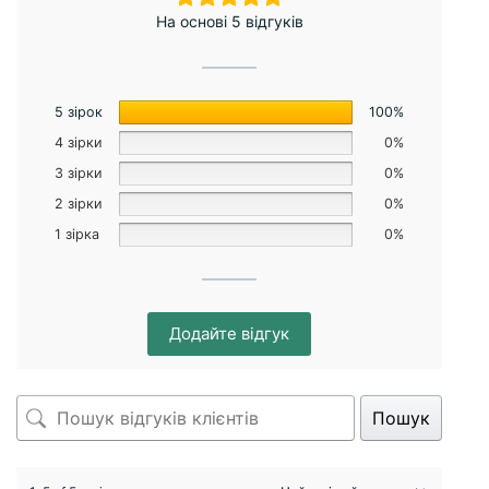
На основі 5 відгуків
5 зірок
100%
4 зірки
0%
3 зірки
0%
2 зірки
0%
1 зірка
0%
Додайте відгук
Пошук