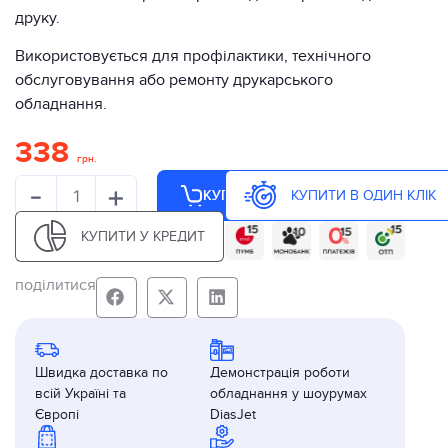
друку.
Використовується для профілактики, технічного
обслуговування або ремонту друкарського
обладнання.
338
грн.
-
+
КУПИТИ В ОДИН КЛІК
КУПИТИ
КУПИТИ У КРЕДИТ
поділитися
Швидка доставка по
Демонстрація роботи
всій Україні та
обладнання у шоурумах
Європі
DiasJet