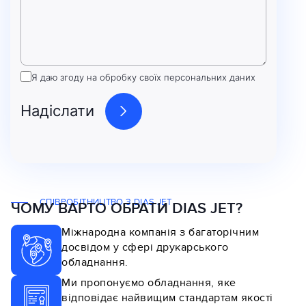
Я даю згоду на обробку своїх персональних даних
СПІВРОБІТНИЦТВО З DIAS JET
ЧОМУ ВАРТО ОБРАТИ DIAS JET?
Міжнародна компанія з багаторічним
досвідом у сфері друкарського
обладнання.
Ми пропонуємо обладнання, яке
відповідає найвищим стандартам якості