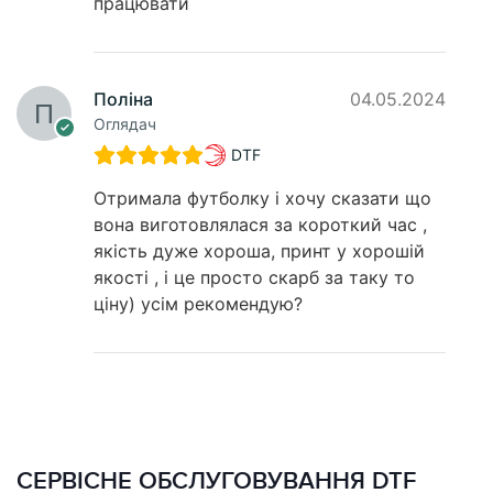
працювати
Поліна
04.05.2024
Оглядач
DTF
Отримала футболку і хочу сказати що
вона виготовлялася за короткий час ,
якість дуже хороша, принт у хорошій
якості , і це просто скарб за таку то
ціну) усім рекомендую?
СЕРВІСНЕ ОБСЛУГОВУВАННЯ DTF