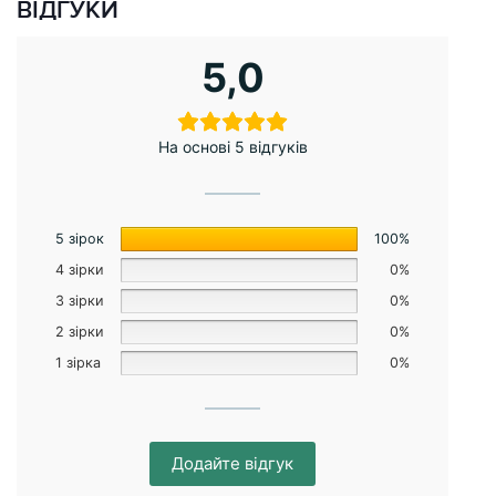
ВІДГУКИ
5,0
На основі 5 відгуків
5 зірок
100%
4 зірки
0%
3 зірки
0%
2 зірки
0%
1 зірка
0%
Додайте відгук