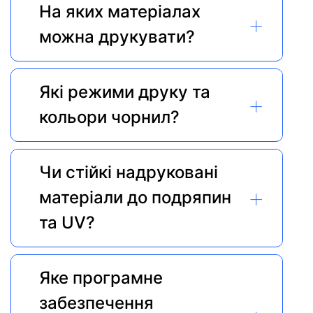
На яких матеріалах 
+
можна друкувати?
Які режими друку та 
+
кольори чорнил?
Чи стійкі надруковані 
+
матеріали до подряпин 
та UV?
Яке програмне 
забезпечення 