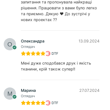
запитання та пропонувала найкращі
рішення. Працювати з вами було легко
та приємно. Дякую ❤️ До зустрічі у
нових проектах ??
Олександра
13.09.2024
Оглядач
DTF
Мені дуже сподобався друк і якість
тканини, крій також супер!!
Марина
27.07.2024
Оглядач
DTF