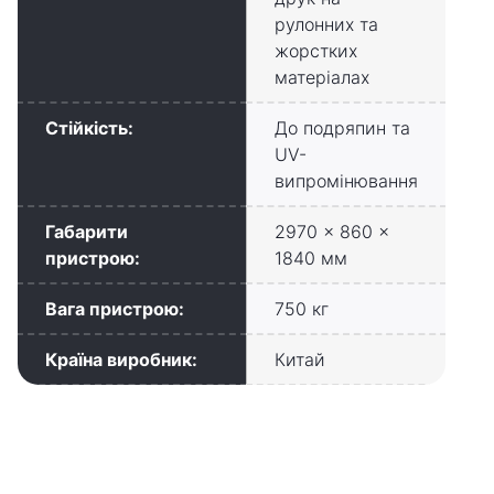
рулонних та
жорстких
матеріалах
Стійкість:
До подряпин та
UV-
випромінювання
Габарити
2970 × 860 ×
пристрою:
1840 мм
Вага пристрою:
750 кг
Країна виробник:
Китай