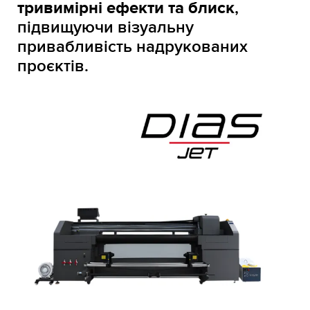
тривимірні ефекти та блиск
,
підвищуючи візуальну
привабливість надрукованих
проєктів.