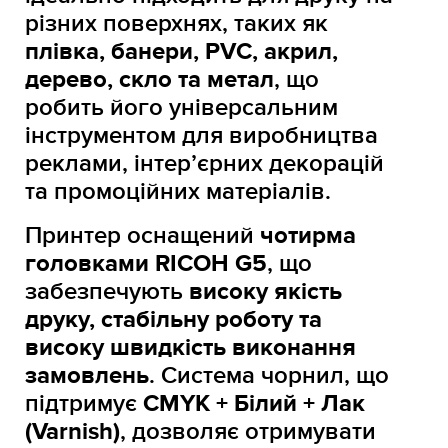
різних поверхнях, таких як
плівка, банери, PVC, акрил,
дерево, скло та метал
, що
робить його універсальним
інструментом для виробництва
реклами, інтер’єрних декорацій
та промоційних матеріалів.
Принтер оснащений
чотирма
головками RICOH G5
, що
забезпечують
високу якість
друку, стабільну роботу та
високу швидкість виконання
замовлень
. Система чорнил, що
підтримує
CMYK + Білий + Лак
(Varnish)
, дозволяє отримувати