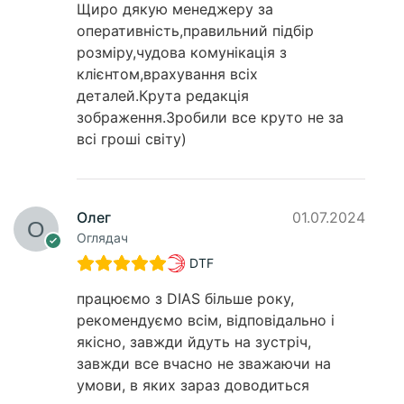
Щиро дякую менеджеру за
оперативність,правильний підбір
розміру,чудова комунікація з
клієнтом,врахування всіх
деталей.Крута редакція
зображення.Зробили все круто не за
всі гроші світу)
Олег
01.07.2024
Оглядач
DTF
працюємо з DIAS більше року,
рекомендуємо всім, відповідально і
якісно, завжди йдуть на зустріч,
завжди все вчасно не зважаючи на
умови, в яких зараз доводиться