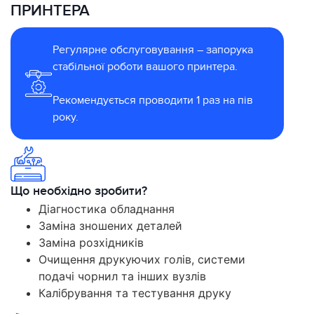
ПРИНТЕРА
Регулярне обслуговування – запорука
стабільної роботи вашого принтера.
Рекомендується проводити 1 раз на пів
року.
Що необхідно зробити?
Діагностика обладнання
Заміна зношених деталей
Заміна розхідників
Очищення друкуючих голів, системи
подачі чорнил та інших вузлів
Калібрування та тестування друку