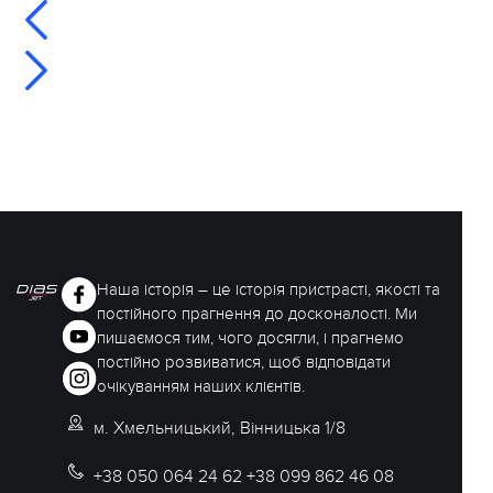
Наша історія – це історія пристрасті, якості та
постійного прагнення до досконалості. Ми
пишаємося тим, чого досягли, і прагнемо
постійно розвиватися, щоб відповідати
очікуванням наших клієнтів.
м. Хмельницький, Вінницька 1/8
+38 050 064 24 62 +38 099 862 46 08