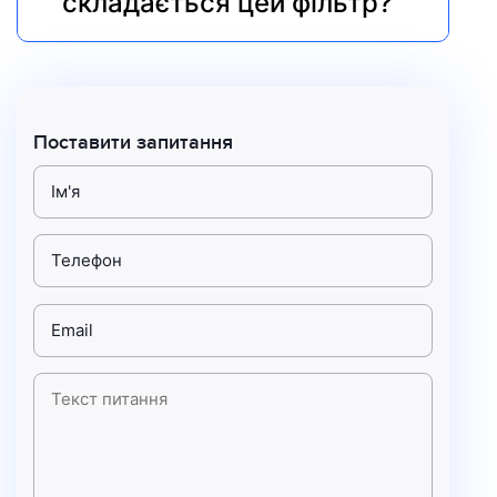
складається цей фільтр?
Поставити запитання