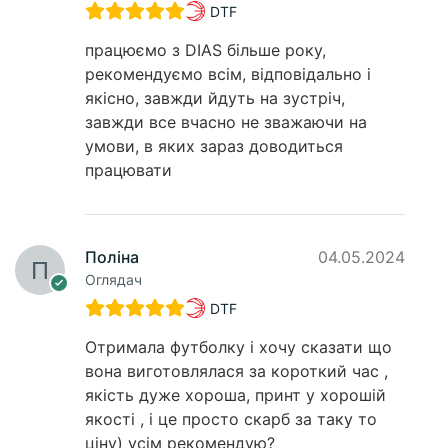
DTF
працюємо з DIAS більше року,
рекомендуємо всім, відповідально і
якісно, завжди йдуть на зустріч,
завжди все вчасно не зважаючи на
умови, в яких зараз доводиться
працювати
Поліна
04.05.2024
Оглядач
DTF
Отримала футболку і хочу сказати що
вона виготовлялася за короткий час ,
якість дуже хороша, принт у хорошій
якості , і це просто скарб за таку то
ціну) усім рекомендую?