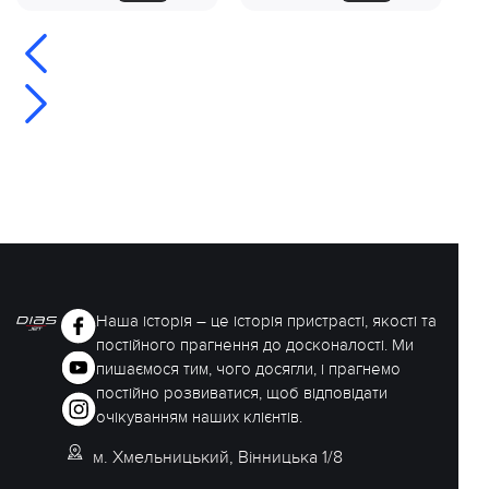
Наша історія – це історія пристрасті, якості та
постійного прагнення до досконалості. Ми
пишаємося тим, чого досягли, і прагнемо
постійно розвиватися, щоб відповідати
очікуванням наших клієнтів.
м. Хмельницький, Вінницька 1/8