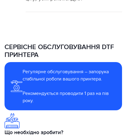
СЕРВІСНЕ ОБСЛУГОВУВАННЯ DTF
ПРИНТЕРА
Регулярне обслуговування – запорука
стабільної роботи вашого принтера.
Рекомендується проводити 1 раз на пів
року.
Що необхідно зробити?