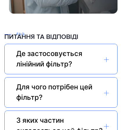
FAQ
ПИТАННЯ ТА ВІДПОВІДІ
Де застосовується 
+
лінійний фільтр?
Для чого потрібен цей 
+
фільтр?
З яких частин 
+