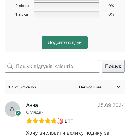
2 зірки
0%
1 зірка
0%
Додайте відгук
Пошук
1-5 of 5 reviews
Анна
25.09.2024
Оглядач
DTF
Хочу висловити велику подяку за