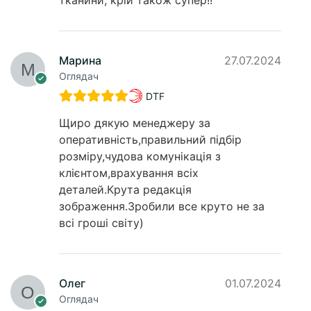
тканини, крій також супер!!
Марина
27.07.2024
Оглядач
DTF
Щиро дякую менеджеру за
оперативність,правильний підбір
розміру,чудова комунікація з
клієнтом,врахування всіх
деталей.Крута редакція
зображення.Зробили все круто не за
всі гроші світу)
Олег
01.07.2024
Оглядач