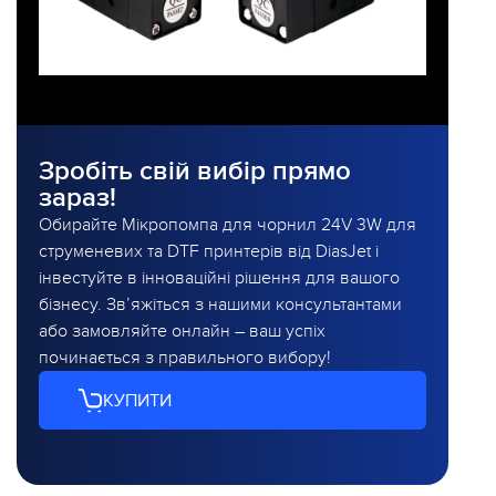
Зробіть свій вибір прямо
зараз!
Обирайте Мікропомпа для чорнил 24V 3W для
струменевих та DTF принтерів від DiasJet і
інвестуйте в інноваційні рішення для вашого
бізнесу. Зв’яжіться з нашими консультантами
або замовляйте онлайн – ваш успіх
починається з правильного вибору!
КУПИТИ