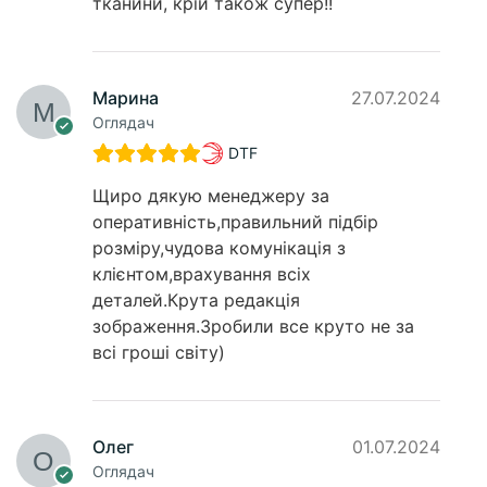
тканини, крій також супер!!
Марина
27.07.2024
Оглядач
DTF
Щиро дякую менеджеру за
оперативність,правильний підбір
розміру,чудова комунікація з
клієнтом,врахування всіх
деталей.Крута редакція
зображення.Зробили все круто не за
всі гроші світу)
Олег
01.07.2024
Оглядач