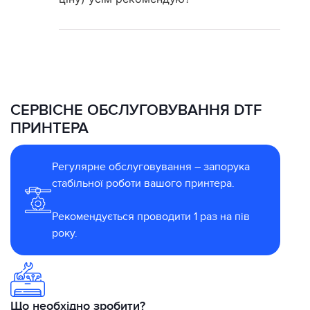
СЕРВІСНЕ ОБСЛУГОВУВАННЯ DTF
ПРИНТЕРА
Регулярне обслуговування – запорука
стабільної роботи вашого принтера.
Рекомендується проводити 1 раз на пів
року.
Що необхідно зробити?