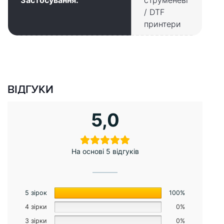
/ DTF
принтери
ВІДГУКИ
5,0
На основі 5 відгуків
5 зірок
100%
4 зірки
0%
3 зірки
0%