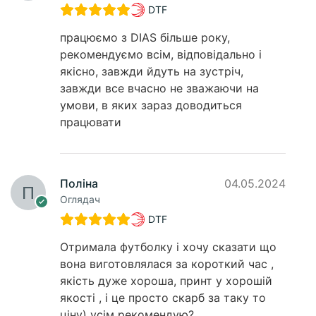
DTF
працюємо з DIAS більше року,
рекомендуємо всім, відповідально і
якісно, завжди йдуть на зустріч,
завжди все вчасно не зважаючи на
умови, в яких зараз доводиться
працювати
Поліна
04.05.2024
Оглядач
DTF
Отримала футболку і хочу сказати що
вона виготовлялася за короткий час ,
якість дуже хороша, принт у хорошій
якості , і це просто скарб за таку то
ціну) усім рекомендую?