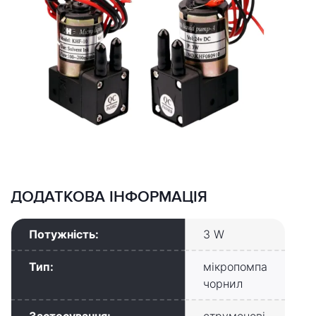
ДОДАТКОВА ІНФОРМАЦІЯ
Потужність:
3 W
Тип:
мікропомпа
чорнил
Застосування:
струменеві