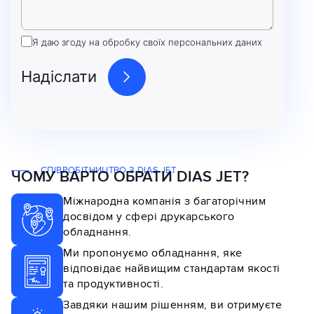
Я даю згоду на обробку своїх персональних даних
СПІВРОБІТНИЦТВО З DIAS JET
ЧОМУ ВАРТО ОБРАТИ DIAS JET?
Міжнародна компанія з багаторічним
досвідом у сфері друкарського
обладнання.
Ми пропонуємо обладнання, яке
відповідає найвищим стандартам якості
та продуктивності.
Завдяки нашим рішенням, ви отримуєте