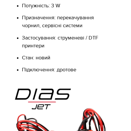
Потужність: 3 W
Призначення: перекачування
чорнил, сервісні системи
Застосування: струменеві / DTF
принтери
Стан: новий
Підключення: дротове