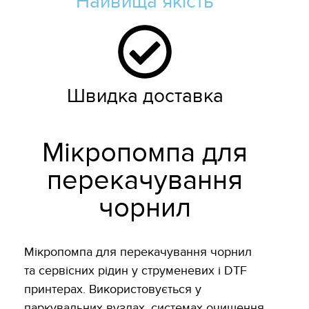
Найвища якість
Швидка доставка
Мікропомпа для
перекачування
чорнил
Мікропомпа для перекачування чорнил
та сервісних рідин у струменевих і DTF
принтерах. Використовується у
паркувальних вузлах, системах очищення