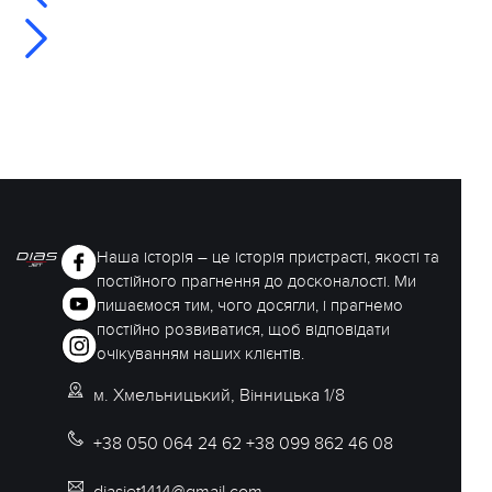
Наша історія – це історія пристрасті, якості та
постійного прагнення до досконалості. Ми
пишаємося тим, чого досягли, і прагнемо
постійно розвиватися, щоб відповідати
очікуванням наших клієнтів.
м. Хмельницький, Вінницька 1/8
+38 050 064 24 62 +38 099 862 46 08
diasjet1414@gmail.com