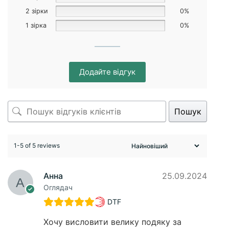
2 зірки
0%
1 зірка
0%
Додайте відгук
Пошук
1-5 of 5 reviews
Анна
25.09.2024
Оглядач
DTF
Хочу висловити велику подяку за