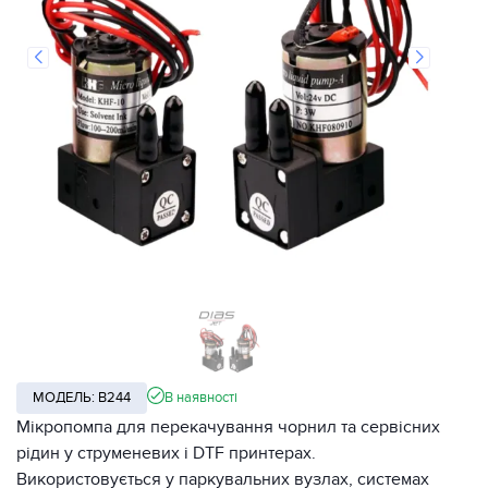
МОДЕЛЬ: B244
В наявності
Мікропомпа для перекачування чорнил та сервісних
рідин у струменевих і DTF принтерах.
Використовується у паркувальних вузлах, системах