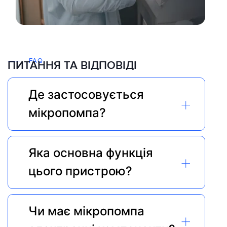
FAQ
ПИТАННЯ ТА ВІДПОВІДІ
Де застосовується 
+
мікропомпа?
Яка основна функція 
+
цього пристрою?
Чи має мікропомпа 
+