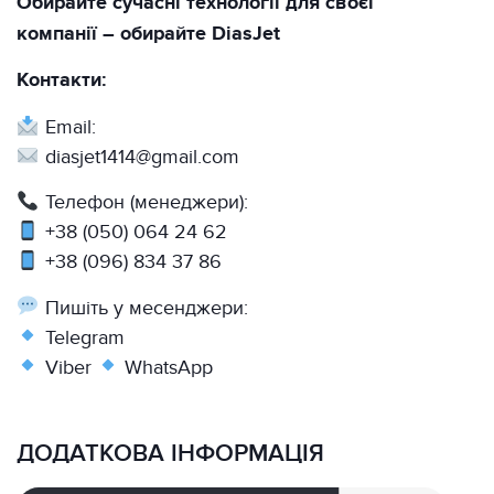
Обирайте сучасні технології для своєї
компанії – обирайте DiasJet
Контакти:
Email:
diasjet1414@gmail.com
Телефон (менеджери):
+38 (050) 064 24 62
+38 (096) 834 37 86
Пишіть у месенджери:
Telegram
Viber
WhatsApp
ДОДАТКОВА ІНФОРМАЦІЯ