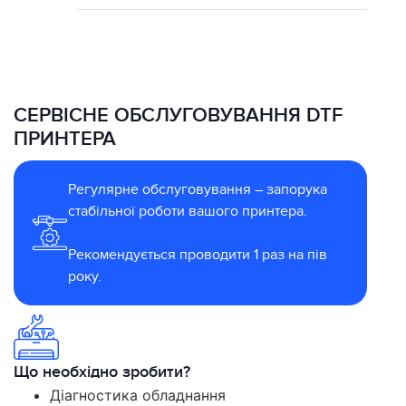
СЕРВІСНЕ ОБСЛУГОВУВАННЯ DTF
ПРИНТЕРА
Регулярне обслуговування – запорука
стабільної роботи вашого принтера.
Рекомендується проводити 1 раз на пів
року.
Що необхідно зробити?
Діагностика обладнання