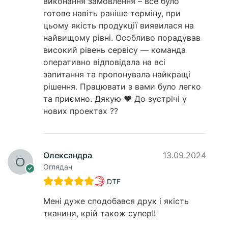
виконання замовлення – все було
готове навіть раніше терміну, при
цьому якість продукції виявилася на
найвищому рівні. Особливо порадував
високий рівень сервісу — команда
оперативно відповідала на всі
запитання та пропонувала найкращі
рішення. Працювати з вами було легко
та приємно. Дякую ❤️ До зустрічі у
нових проектах ??
Олександра
13.09.2024
Оглядач
DTF
Мені дуже сподобався друк і якість
тканини, крій також супер!!