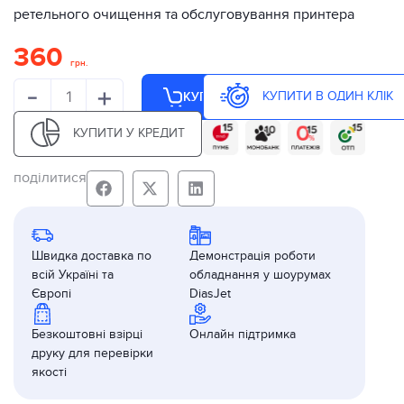
ретельного очищення та обслуговування принтера
360
грн.
-
+
КУПИТИ В ОДИН КЛІК
КУПИТИ
КУПИТИ У КРЕДИТ
поділитися
Швидка доставка по
Демонстрація роботи
всій Україні та
обладнання у шоурумах
Європі
DiasJet
Безкоштовні взірці
Онлайн підтримка
друку для перевірки
якості