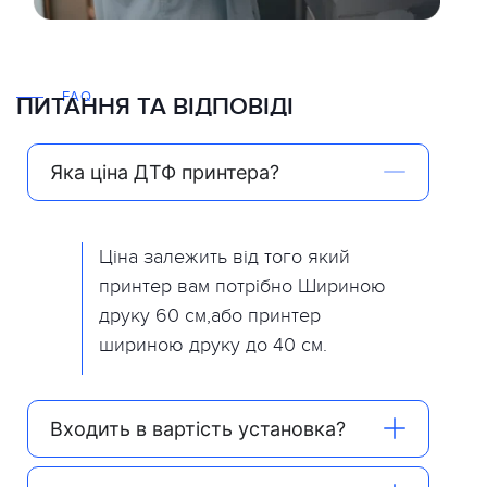
FAQ
ПИТАННЯ ТА ВІДПОВІДІ
Яка ціна ДТФ принтера?
Ціна залежить від того який
принтер вам потрібно Шириною
друку 60 см,або принтер
шириною друку до 40 см.
Входить в вартість установка?