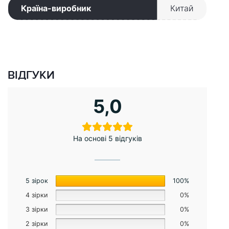
Країна-виробник
Китай
ВІДГУКИ
5,0
На основі 5 відгуків
5 зірок
100%
4 зірки
0%
3 зірки
0%
2 зірки
0%