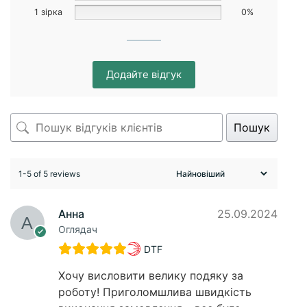
1 зірка
0%
Додайте відгук
Пошук
1-5 of 5 reviews
Анна
25.09.2024
Оглядач
DTF
Хочу висловити велику подяку за
роботу! Приголомшлива швидкість