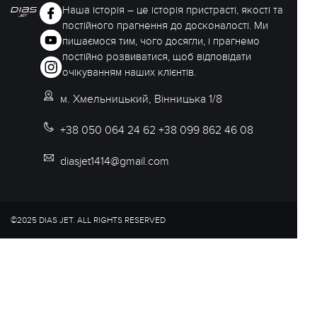
Наша історія – це історія пристрасті, якості та
постійного прагнення до досконалості. Ми
пишаємося тим, чого досягли, і прагнемо
постійно розвиватися, щоб відповідати
очікуванням наших клієнтів.
м. Хмельницький, Вінницька 1/8
+38 050 064 24 62 +38 099 862 46 08
diasjet1414@gmail.com
©2025 DIAS JET. ALL RIGHTS RESERVED