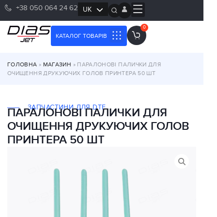
+38 050 064 24 62
UK
RU
0
КАТАЛОГ ТОВАРІВ
ГОЛОВНА
»
МАГАЗИН
»
ПАРАЛОНОВІ ПАЛИЧКИ ДЛЯ
ОЧИЩЕННЯ ДРУКУЮЧИХ ГОЛОВ ПРИНТЕРА 50 ШТ
ЗАПЧАСТИНИ ДЛЯ DTF
ПАРАЛОНОВІ ПАЛИЧКИ ДЛЯ
ОЧИЩЕННЯ ДРУКУЮЧИХ ГОЛОВ
ПРИНТЕРА 50 ШТ