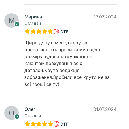
Марина
27.07.2024
Оглядач
DTF
Щиро дякую менеджеру за
оперативність,правильний підбір
розміру,чудова комунікація з
клієнтом,врахування всіх
деталей.Крута редакція
зображення.Зробили все круто не за
всі гроші світу)
Олег
01.07.2024
Оглядач
DTF