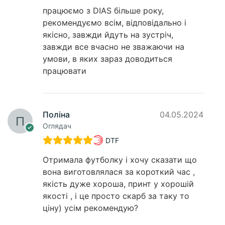
працюємо з DIAS більше року,
рекомендуємо всім, відповідально і
якісно, завжди йдуть на зустріч,
завжди все вчасно не зважаючи на
умови, в яких зараз доводиться
працювати
Поліна
04.05.2024
Оглядач
DTF
Отримала футболку і хочу сказати що
вона виготовлялася за короткий час ,
якість дуже хороша, принт у хорошій
якості , і це просто скарб за таку то
ціну) усім рекомендую?