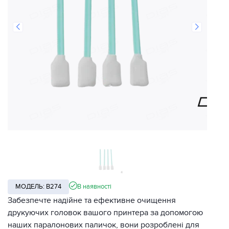
МОДЕЛЬ: B274
В наявності
Забезпечте надійне та ефективне очищення
друкуючих головок вашого принтера за допомогою
наших паралонових паличок, вони розроблені для