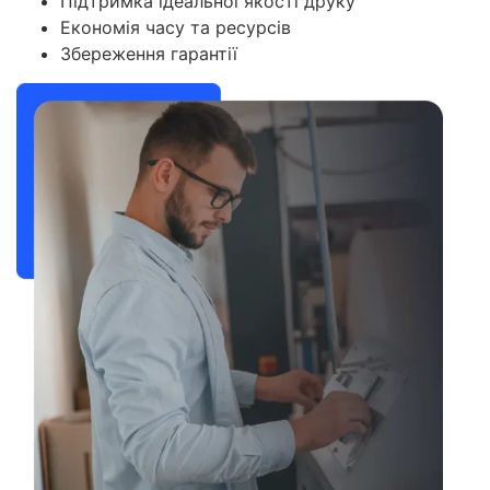
Підтримка ідеальної якості друку
Економія часу та ресурсів
Збереження гарантії