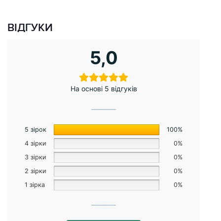
ВІДГУКИ
5,0
На основі 5 відгуків
5 зірок
100%
4 зірки
0%
3 зірки
0%
2 зірки
0%
1 зірка
0%