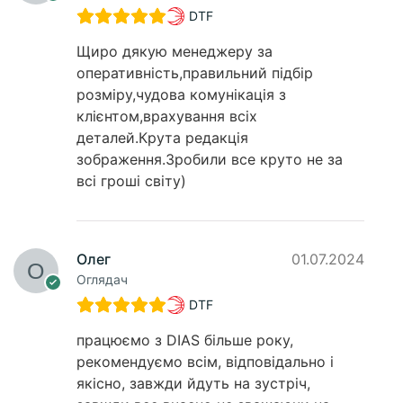
DTF
Щиро дякую менеджеру за
оперативність,правильний підбір
розміру,чудова комунікація з
клієнтом,врахування всіх
деталей.Крута редакція
зображення.Зробили все круто не за
всі гроші світу)
Олег
01.07.2024
Оглядач
DTF
працюємо з DIAS більше року,
рекомендуємо всім, відповідально і
якісно, завжди йдуть на зустріч,