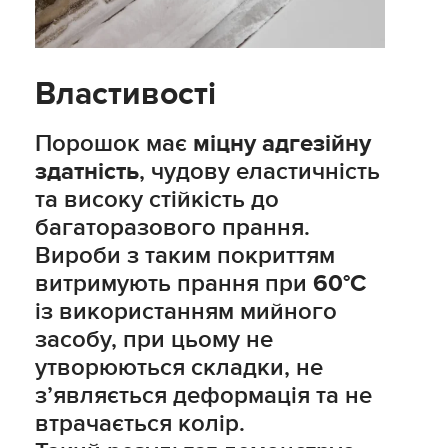
Властивості
Порошок має
міцну адгезійну
здатність
, чудову еластичність
та високу стійкість до
багаторазового прання.
Вироби з таким покриттям
витримують прання при
60°C
із використанням мийного
засобу, при цьому не
утворюються складки, не
з’являється деформація та не
втрачається колір.