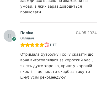
завжди все вчасно не зважаючи на
умови, в яких зараз доводиться
працювати
Поліна
04.05.2024
Оглядач
DTF
Отримала футболку і хочу сказати що
вона виготовлялася за короткий час ,
якість дуже хороша, принт у хорошій
якості , і це просто скарб за таку то
ціну) усім рекомендую?