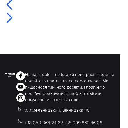
Наша історія – це історія пристрасті, якості та
постійного прагнення до досконалості. Ми
пишаємося тим, чого досягли, і прагнемо
постійно розвиватися, щоб відповідати
очікуванням наших клієнтів.
м. Хмельницький, Вінницька 1/8
+38 050 064 24 62 +38 099 862 46 08