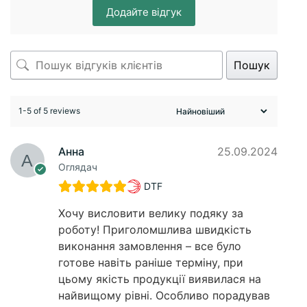
Додайте відгук
Пошук
1-5 of 5 reviews
Анна
25.09.2024
Оглядач
DTF
Хочу висловити велику подяку за
роботу! Приголомшлива швидкість
виконання замовлення – все було
готове навіть раніше терміну, при
цьому якість продукції виявилася на
найвищому рівні. Особливо порадував