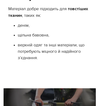
Матеріал добре підходить для
товстіших
тканин
, таких як:
денім,
щільна бавовна,
верхній одяг та інші матеріали, що
потребують міцного й надійного
з’єднання.