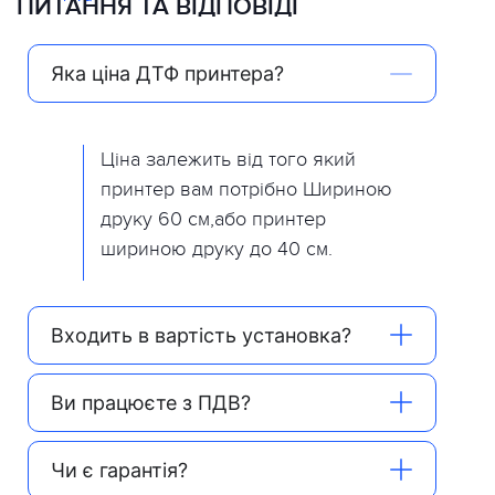
ПИТАННЯ ТА ВІДПОВІДІ
Яка ціна ДТФ принтера?
Ціна залежить від того який
принтер вам потрібно Шириною
друку 60 см,або принтер
шириною друку до 40 см.
Входить в вартість установка?
Ви працюєте з ПДВ?
Чи є гарантія?