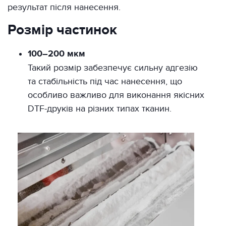
результат після нанесення.
Розмір частинок
100–200 мкм
Такий розмір забезпечує сильну адгезію
та стабільність під час нанесення, що
особливо важливо для виконання якісних
DTF-друків на різних типах тканин.