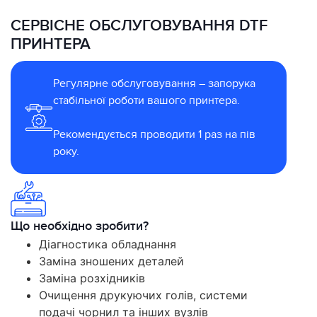
СЕРВІСНЕ ОБСЛУГОВУВАННЯ DTF
ПРИНТЕРА
Регулярне обслуговування – запорука
стабільної роботи вашого принтера.
Рекомендується проводити 1 раз на пів
року.
Що необхідно зробити?
Діагностика обладнання
Заміна зношених деталей
Заміна розхідників
Очищення друкуючих голів, системи
подачі чорнил та інших вузлів