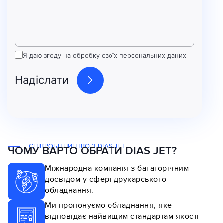
Я даю згоду на обробку своїх персональних даних
СПІВРОБІТНИЦТВО З DIAS JET
ЧОМУ ВАРТО ОБРАТИ DIAS JET?
Міжнародна компанія з багаторічним
досвідом у сфері друкарського
обладнання.
Ми пропонуємо обладнання, яке
відповідає найвищим стандартам якості