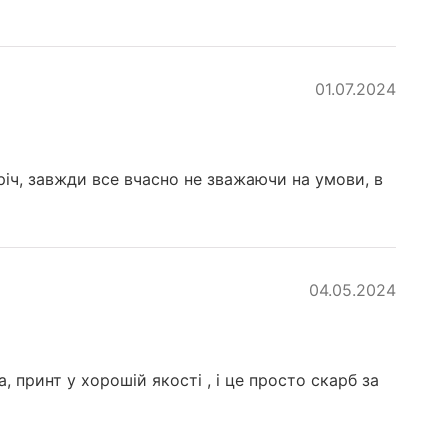
01.07.2024
річ, завжди все вчасно не зважаючи на умови, в
04.05.2024
 принт у хорошій якості , і це просто скарб за