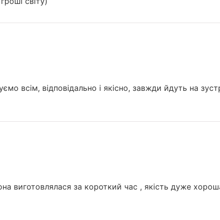
гроші світу)
ємо всім, відповідально і якісно, завжди йдуть на зуст
а виготовлялася за короткий час , якість дуже хороша,