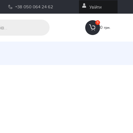
+38 050 064 24 62
Увійти
0
0
грн.