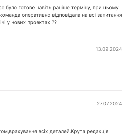
 було готове навіть раніше терміну, при цьому
команда оперативно відповідала на всі запитання
чі у нових проектах ??
13.09.2024
27.07.2024
том,врахування всіх деталей.Крута редакція