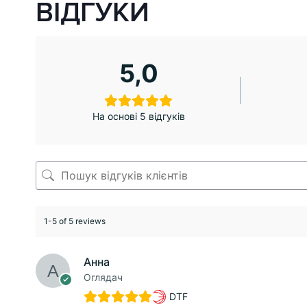
ВІДГУКИ
5,0
На основі 5 відгуків
1-5 of 5 reviews
Анна
Оглядач
DTF