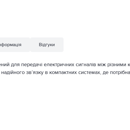
нформація
Відгуки
ний для передачі електричних сигналів між різними 
адійного зв’язку в компактних системах, де потрібна 