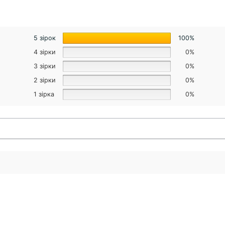
5 зірок
100%
4 зірки
0%
3 зірки
0%
2 зірки
0%
1 зірка
0%