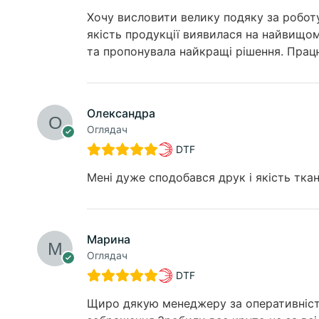
Хочу висловити велику подяку за робот
якість продукції виявилася на найвищом
та пропонувала найкращі рішення. Працю
Олександра
Оглядач
DTF
Мені дуже сподобався друк і якість ткан
Марина
Оглядач
DTF
Щиро дякую менеджеру за оперативність,