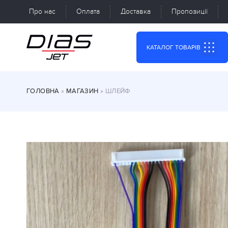
Про нас
Оплата
Доставка
Пропозиції
КАТАЛОГ ТОВАРІВ
ГОЛОВНА
»
МАГАЗИН
»
ШЛЕЙФ