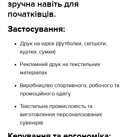
зручна навіть для
початківців.
Застосування:
Друк на одязі (футболки, світшоти,
куртки, сумки)
Рекламний друк на текстильних
матеріалах
Виробництво спортивного, робочого та
промоційного одягу
Текстильна промисловість та
виготовлення персоналізованих
сувенірів
Керування та ергономіка: