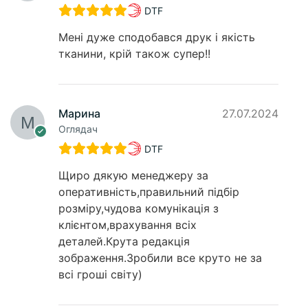
DTF
Мені дуже сподобався друк і якість
тканини, крій також супер!!
Марина
27.07.2024
Оглядач
DTF
Щиро дякую менеджеру за
оперативність,правильний підбір
розміру,чудова комунікація з
клієнтом,врахування всіх
деталей.Крута редакція
зображення.Зробили все круто не за
всі гроші світу)