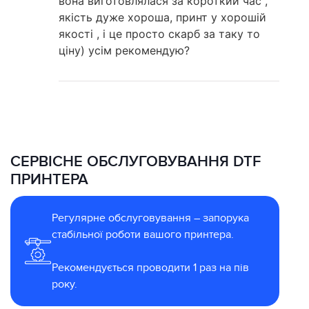
вона виготовлялася за короткий час ,
якість дуже хороша, принт у хорошій
якості , і це просто скарб за таку то
ціну) усім рекомендую?
СЕРВІСНЕ ОБСЛУГОВУВАННЯ DTF
ПРИНТЕРА
Регулярне обслуговування – запорука
стабільної роботи вашого принтера.
Рекомендується проводити 1 раз на пів
року.