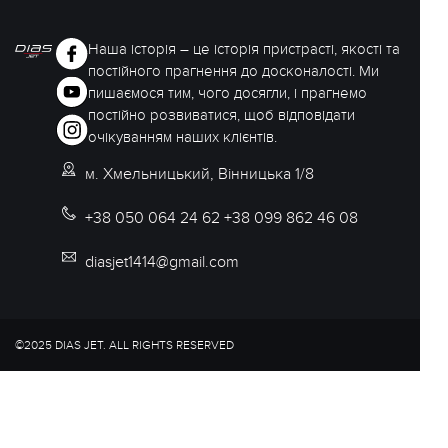
Наша історія – це історія пристрасті, якості та
постійного прагнення до досконалості. Ми
пишаємося тим, чого досягли, і прагнемо
постійно розвиватися, щоб відповідати
очікуванням наших клієнтів.
м. Хмельницький, Вінницька 1/8
+38 050 064 24 62 +38 099 862 46 08
diasjet1414@gmail.com
©2025 DIAS JET. ALL RIGHTS RESERVED