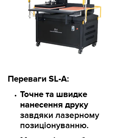
Переваги SL-A:
Точне та швидке
нанесення друку
завдяки лазерному
позиціонуванню.