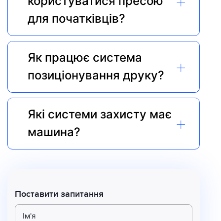
+
користуватися пресою 
для початківців?
Як працює система 
+
позиціонування друку?
Які системи захисту має 
+
машина?
Поставити запитання