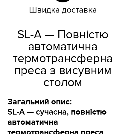
Швидка доставка
SL-A — Повністю
автоматична
термотрансферна
преса з висувним
столом
Загальний опис:
SL-A — сучасна,
повністю
автоматична
термотрансферна преса
,