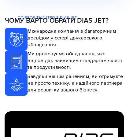
СПІВРОБІТНИЦТВО З DIAS JET
ЧОМУ ВАРТО ОБРАТИ DIAS JET?
Міжнародна компанія з багаторічним
досвідом у сфері друкарського
обладнання.
Ми пропонуємо обладнання, яке
відповідає найвищим стандартам якості
та продуктивності.
Завдяки нашим рішенням, ви отримуєте
не просто техніку, а надійного партнера
для розвитку вашого бізнесу.