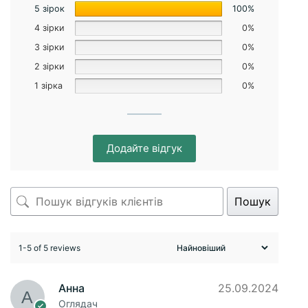
5 зірок
100%
4 зірки
0%
3 зірки
0%
2 зірки
0%
1 зірка
0%
Додайте відгук
Пошук
1-5 of 5 reviews
Анна
25.09.2024
Оглядач