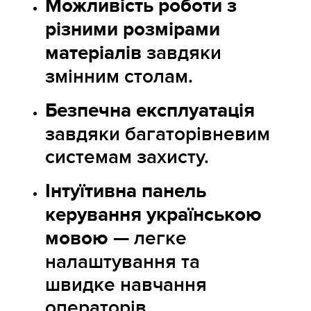
Можливість роботи з
різними розмірами
матеріалів
завдяки
змінним столам.
Безпечна експлуатація
завдяки багаторівневим
системам захисту.
Інтуїтивна панель
керування українською
мовою
— легке
налаштування та
швидке навчання
операторів.