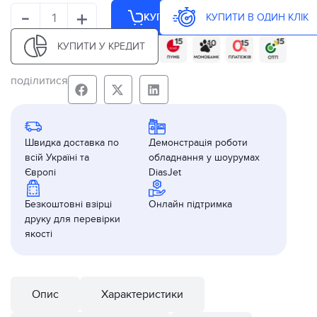
-
+
КУПИТИ В ОДИН КЛІК
КУПИТИ
КУПИТИ У КРЕДИТ
поділитися
Швидка доставка по
Демонстрація роботи
всій Україні та
обладнання у шоурумах
Європі
DiasJet
Безкоштовні взірці
Онлайн підтримка
друку для перевірки
якості
Опис
Характеристики