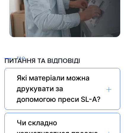
FAQ
ПИТАННЯ ТА ВІДПОВІДІ
Які матеріали можна 
+
друкувати за 
допомогою преси SL-A?
Чи складно 