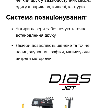
легкий друк у важкодоступних місцях
одягу (наприклад, кишені, каптури)
Система позиціонування:
Чотири лазери забезпечують точне
встановлення друку
Лазери дозволяють швидке та точне
позиціонування графіки, мінімізуючи
витрати матеріали