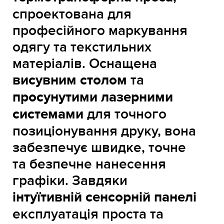
спроектована для
професійного маркування
одягу та текстильних
матеріалів. Оснащена
висувним столом
та
просунутими лазерними
системами
для точного
позиціонування друку, вона
забезпечує швидке, точне
та безпечне нанесення
графіки. Завдяки
інтуїтивній сенсорній панелі
експлуатація проста та