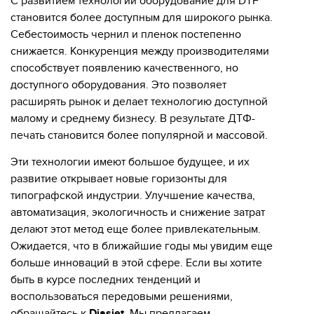
С развитием технологий оборудование для DTF
становится более доступным для широкого рынка.
Себестоимость чернил и пленок постепенно
снижается. Конкуренция между производителями
способствует появлению качественного, но
доступного оборудования. Это позволяет
расширять рынок и делает технологию доступной
малому и среднему бизнесу. В результате ДТФ-
печать становится более популярной и массовой.
Эти технологии имеют большое будущее, и их
развитие открывает новые горизонты для
типографской индустрии. Улучшение качества,
автоматизация, экологичность и снижение затрат
делают этот метод еще более привлекательным.
Ожидается, что в ближайшие годы мы увидим еще
больше инноваций в этой сфере. Если вы хотите
быть в курсе последних тенденций и
воспользоваться передовыми решениями,
обращайтесь к
Diasjet
. Мы предлагаем