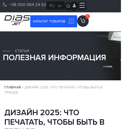
+38 050 064 24 62
RU
UK
0
КАТАЛОГ ТОВАРОВ
СТАТЬИ
ПОЛЕЗНАЯ ИНФОРМАЦИЯ
ГЛАВНАЯ
»
ДИЗАЙН 2025: ЧТО ПЕЧАТАТЬ, ЧТОБЫ БЫТЬ В
ТРЕНДЕ
ДИЗАЙН 2025: ЧТО
ПЕЧАТАТЬ, ЧТОБЫ БЫТЬ В