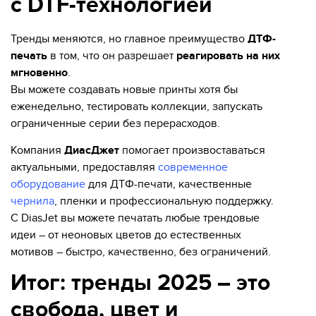
с DTF-технологией
Тренды меняются, но главное преимущество
ДТФ-
печать
в том, что он разрешает
реагировать на них
мгновенно
.
Вы можете создавать новые принты хотя бы
еженедельно, тестировать коллекции, запускать
ограниченные серии без перерасходов.
Компания
ДиасДжет
помогает произвоставаться
актуальными, предоставляя
современное
оборудование
для ДТФ-печати, качественные
чернила
, пленки и профессиональную поддержку.
С DiasJet вы можете печатать любые трендовые
идеи – от неоновых цветов до естественных
мотивов – быстро, качественно, без ограничений.
Итог: тренды 2025 – это
свобода, цвет и