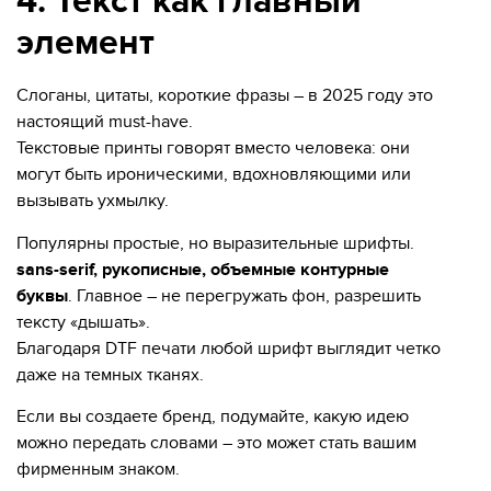
4. Текст как главный
элемент
Слоганы, цитаты, короткие фразы – в 2025 году это
настоящий must-have.
Текстовые принты говорят вместо человека: они
могут быть ироническими, вдохновляющими или
вызывать ухмылку.
Популярны простые, но выразительные шрифты.
sans-serif, рукописные, объемные контурные
буквы
. Главное – не перегружать фон, разрешить
тексту «дышать».
Благодаря DTF печати любой шрифт выглядит четко
даже на темных тканях.
Если вы создаете бренд, подумайте, какую идею
можно передать словами – это может стать вашим
фирменным знаком.