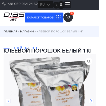
+38 050 064 24 62
RU
UK
0
КАТАЛОГ ТОВАРОВ
ГЛАВНАЯ
»
МАГАЗИН
»
КЛЕЕВОЙ ПОРОШОК БЕЛЫЙ 1 КГ
КЛЕЙ ДЛЯ DTF
КЛЕЕВОЙ ПОРОШОК БЕЛЫЙ 1 КГ