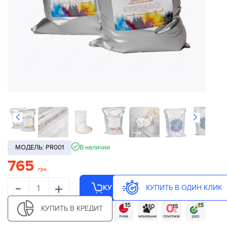
МОДЕЛЬ: PR001
В наличии
765
грн.
-
+
КУПИТЬ В ОДИН КЛИК
КУПИТЬ
КУПИТЬ В КРЕДИТ