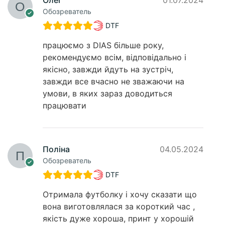
Обозреватель
DTF
працюємо з DIAS більше року,
рекомендуємо всім, відповідально і
якісно, завжди йдуть на зустріч,
завжди все вчасно не зважаючи на
умови, в яких зараз доводиться
працювати
Поліна
04.05.2024
Обозреватель
DTF
Отримала футболку і хочу сказати що
вона виготовлялася за короткий час ,
якість дуже хороша, принт у хорошій