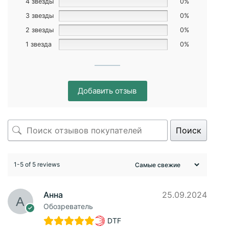
4 звезды
0%
3 звезды
0%
2 звезды
0%
1 звезда
0%
Добавить отзыв
Поиск
1-5 of 5 reviews
Анна
25.09.2024
Обозреватель
DTF