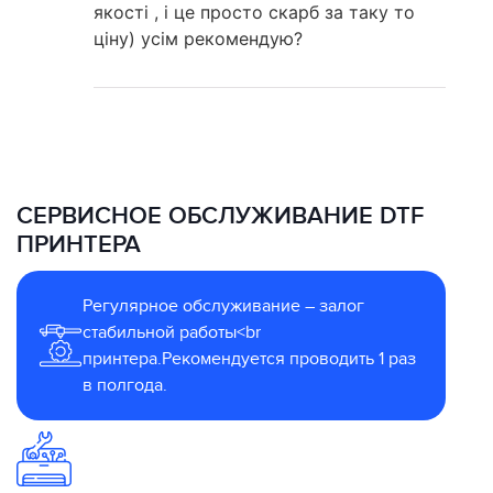
якості , і це просто скарб за таку то
ціну) усім рекомендую?
СЕРВИСНОЕ ОБСЛУЖИВАНИЕ DTF
ПРИНТЕРА
Регулярное обслуживание – залог
стабильной работы<br
принтера.Рекомендуется проводить 1 раз
в полгода.