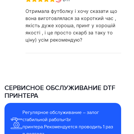
Отримала футболку і хочу сказати що
вона виготовлялася за короткий час ,
якість дуже хороша, принт у хорошій
якості , і це просто скарб за таку то
ціну) усім рекомендую?
СЕРВИСНОЕ ОБСЛУЖИВАНИЕ DTF
ПРИНТЕРА
Регулярное обслуживание – залог
стабильной работы<br
принтера.Рекомендуется проводить 1 раз