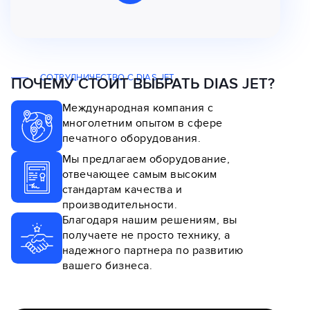
СОТРУДНИЧЕСТВО С DIAS JET
ПОЧЕМУ СТОИТ ВЫБРАТЬ DIAS JET?
Международная компания с
многолетним опытом в сфере
печатного оборудования.
Мы предлагаем оборудование,
отвечающее самым высоким
стандартам качества и
производительности.
Благодаря нашим решениям, вы
получаете не просто технику, а
надежного партнера по развитию
вашего бизнеса.