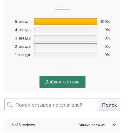
5 звёзд
100%
4 звезды
0%
3 звезды
0%
2 звезды
0%
1 звезда
0%
Добавить отзыв
Поиск
1-5 of 5 reviews