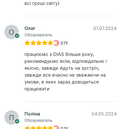
всі гроші світу)
Олег
01.07.2024
Обозреватель
DTF
працюємо з DIAS більше року,
рекомендуємо всім, відповідально і
якісно, завжди йдуть на зустріч,
завжди все вчасно не зважаючи на
умови, в яких зараз доводиться
працювати
Поліна
04.05.2024
Обозреватель
DTF