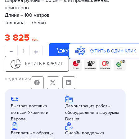
Ширина рулона – 60 см – для промышленных
принтеров.
Длина – 100 метров
Толщина — 75 мкн.
3 825
грн.
-
+
КУПИТЬ В ОДИН КЛИК
КУПИТЬ
КУПИТЬ В КРЕДИТ
поделиться
Быстрая доставка
Демонстрация работы
по всей Украине и
оборудования в шоурумах
Европе
DiasJet
Бесплатные образцы
Онлайн поддержка