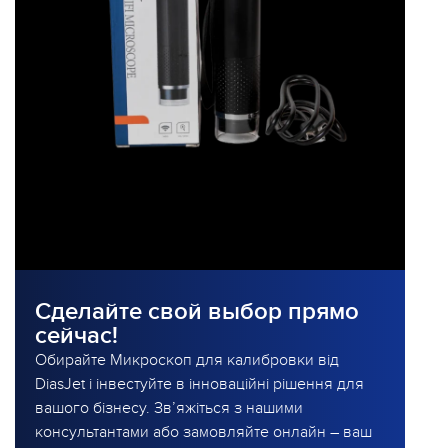
Сделайте свой выбор прямо
сейчас!
Обирайте Микроскоп для калибровки від
DiasJet і інвестуйте в інноваційні рішення для
вашого бізнесу. Зв’яжіться з нашими
консультантами або замовляйте онлайн – ваш