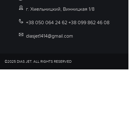
г. Хмельницкий, Винницкая 1/8
+38 050 064 24 62 +38 099 862 46 08
diasjet1414@gmail.com
©2025 DIAS JET. ALL RIGHTS RESERVED