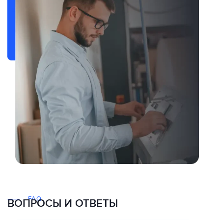
FAQ
ВОПРОСЫ И ОТВЕТЫ