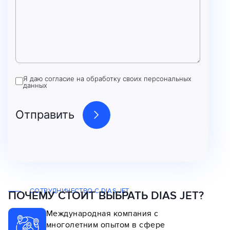
Я даю согласие на обработку своих персональных
данных
СОТРУДНИЧЕСТВО С DIAS JET
ПОЧЕМУ СТОИТ ВЫБРАТЬ DIAS JET?
Международная компания с
многолетним опытом в сфере