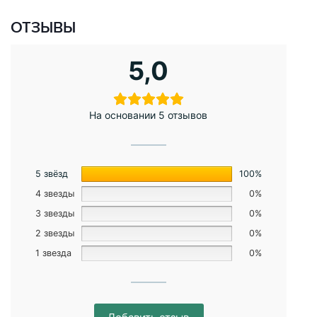
ОТЗЫВЫ
5,0
На основании 5 отзывов
5 звёзд
100%
4 звезды
0%
3 звезды
0%
2 звезды
0%
1 звезда
0%