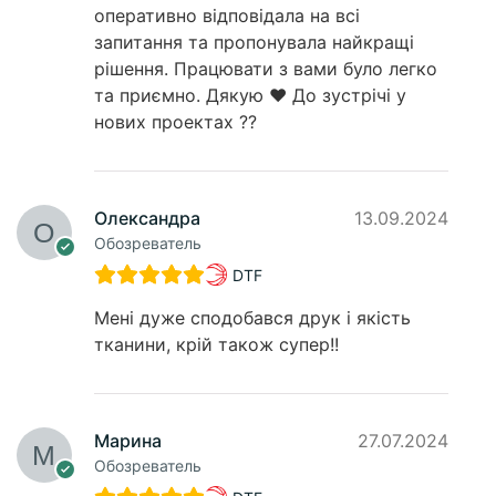
оперативно відповідала на всі
запитання та пропонувала найкращі
рішення. Працювати з вами було легко
та приємно. Дякую ❤️ До зустрічі у
нових проектах ??
Олександра
13.09.2024
Обозреватель
DTF
Мені дуже сподобався друк і якість
тканини, крій також супер!!
Марина
27.07.2024
Обозреватель