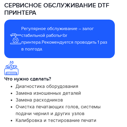
СЕРВИСНОЕ ОБСЛУЖИВАНИЕ DTF
ПРИНТЕРА
Регулярное обслуживание – залог
стабильной работы<br
принтера.Рекомендуется проводить 1 раз
в полгода.
Что нужно сделать?
Диагностика оборудования
Замена изношенных деталей
Замена расходников
Очистка печатающих голов, системы
подачи чернил и других узлов
Калибровка и тестирование печати