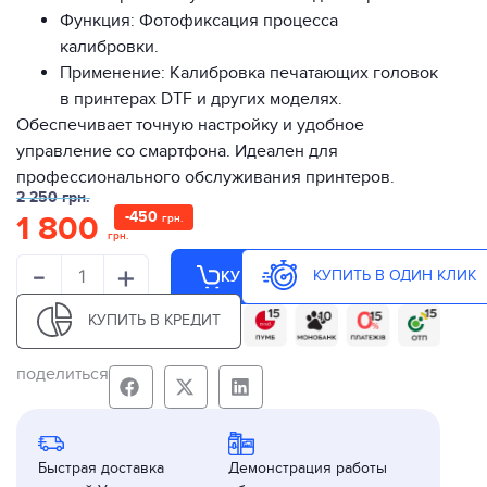
Функция: Фотофиксация процесса
калибровки.
Применение: Калибровка печатающих головок
в принтерах DTF и других моделях.
Обеспечивает точную настройку и удобное
управление со смартфона. Идеален для
профессионального обслуживания принтеров.
2 250
грн.
-
450
1 800
грн.
грн.
-
+
КУПИТЬ В ОДИН КЛИК
КУПИТЬ
КУПИТЬ В КРЕДИТ
поделиться
Быстрая доставка
Демонстрация работы