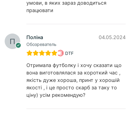
умови, в яких зараз доводиться
працювати
Поліна
04.05.2024
Обозреватель
DTF
Отримала футболку і хочу сказати що
вона виготовлялася за короткий час ,
якість дуже хороша, принт у хорошій
якості , і це просто скарб за таку то
ціну) усім рекомендую?