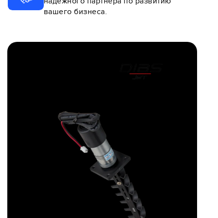
надежного партнера по развитию
вашего бизнеса.