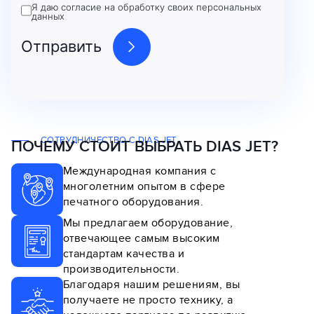
Я даю согласие на обработку своих персональных
данных
СОТРУДНИЧЕСТВО С DIAS JET
ПОЧЕМУ СТОИТ ВЫБРАТЬ DIAS JET?
Международная компания с
многолетним опытом в сфере
печатного оборудования.
Мы предлагаем оборудование,
отвечающее самым высоким
стандартам качества и
производительности.
Благодаря нашим решениям, вы
получаете не просто технику, а