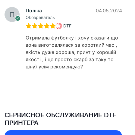
Поліна
04.05.2024
Обозреватель
DTF
Отримала футболку і хочу сказати що
вона виготовлялася за короткий час ,
якість дуже хороша, принт у хорошій
якості , і це просто скарб за таку то
ціну) усім рекомендую?
СЕРВИСНОЕ ОБСЛУЖИВАНИЕ DTF
ПРИНТЕРА