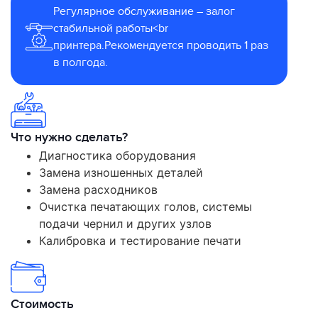
Регулярное обслуживание – залог
стабильной работы<br
принтера.Рекомендуется проводить 1 раз
в полгода.
Что нужно сделать?
Диагностика оборудования
Замена изношенных деталей
Замена расходников
Очистка печатающих голов, системы
подачи чернил и других узлов
Калибровка и тестирование печати
Стоимость