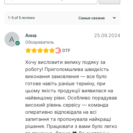
1-5 of 5 reviews
Анна
25.09.2024
Обозреватель
DTF
Хочу висловити велику подяку за
роботу! Приголомшлива швидкість
виконання замовлення — все було
готове навіть раніше терміну, при
цьому якість продукції виявилася на
найвищому рівні. Особливо порадував
високий рівень сервісу — команда
оперативно відповідала на всі
запитання та пропонувала найкращі
рішення. Працювати з вами було легко