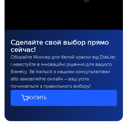
Сделайте свой выбор прямо
сейчас!
Обирайте Миксер для белой краски від DiasJet
і інвестуйте в інноваційні рішення для вашого
бізнесу. Зв’яжіться з нашими консультантами
або замовляйте онлайн – ваш успіх
починається з правильного вибору!
КУПИТЬ