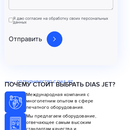
Я даю согласие на обработку своих персональных
данных
СОТРУДНИЧЕСТВО С DIAS JET
ПОЧЕМУ СТОИТ ВЫБРАТЬ DIAS JET?
Международная компания с
многолетним опытом в сфере
печатного оборудования.
Мы предлагаем оборудование,
отвечающее самым высоким
стандартам качества и