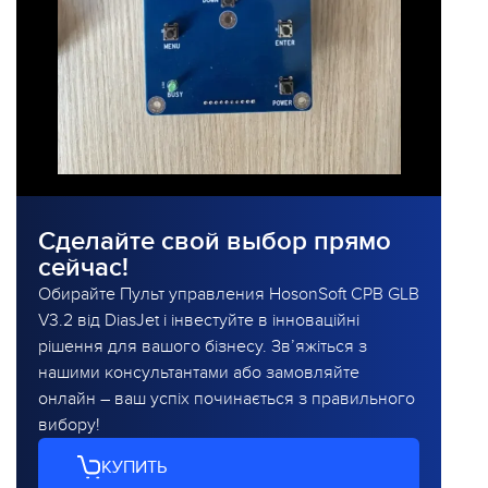
Сделайте свой выбор прямо
сейчас!
Обирайте Пульт управления HosonSoft CPB GLB
V3.2 від DiasJet і інвестуйте в інноваційні
рішення для вашого бізнесу. Зв’яжіться з
нашими консультантами або замовляйте
онлайн – ваш успіх починається з правильного
вибору!
КУПИТЬ