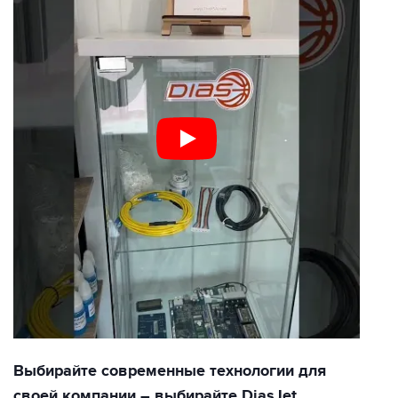
Выбирайте современные технологии для
своей компании – выбирайте DiasJet