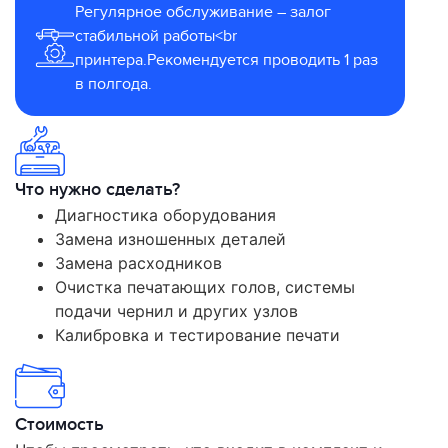
Регулярное обслуживание – залог
стабильной работы<br
принтера.Рекомендуется проводить 1 раз
в полгода.
Что нужно сделать?
Диагностика оборудования
Замена изношенных деталей
Замена расходников
Очистка печатающих голов, системы
подачи чернил и других узлов
Калибровка и тестирование печати
Стоимость