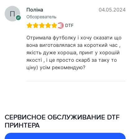
Поліна
04.05.2024
Обозреватель
DTF
Отримала футболку і хочу сказати що
вона виготовлялася за короткий час ,
якість дуже хороша, принт у хорошій
якості , і це просто скарб за таку то
ціну) усім рекомендую?
СЕРВИСНОЕ ОБСЛУЖИВАНИЕ DTF
ПРИНТЕРА