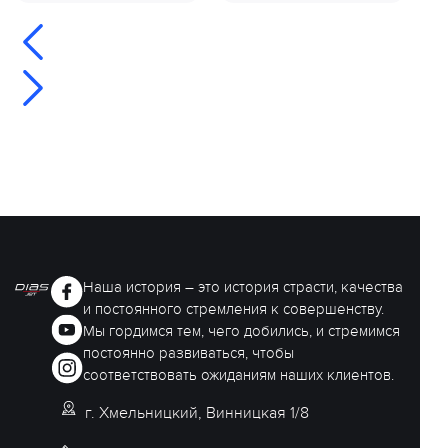
Наша история – это история страсти, качества
и постоянного стремления к совершенству.
Мы гордимся тем, чего добились, и стремимся
постоянно развиваться, чтобы
соответствовать ожиданиям наших клиентов.
г. Хмельницкий, Винницкая 1/8