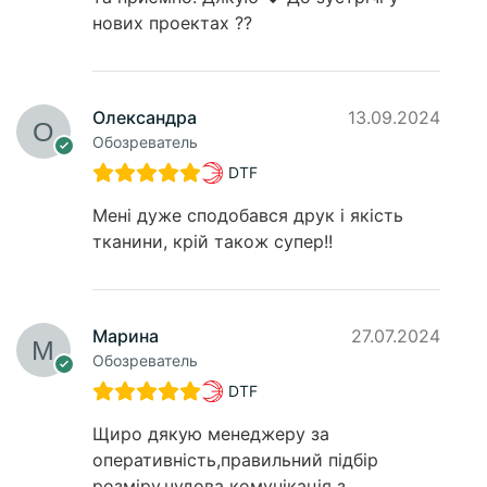
нових проектах ??
Олександра
13.09.2024
Обозреватель
DTF
Мені дуже сподобався друк і якість
тканини, крій також супер!!
Марина
27.07.2024
Обозреватель
DTF
Щиро дякую менеджеру за
оперативність,правильний підбір
розміру,чудова комунікація з