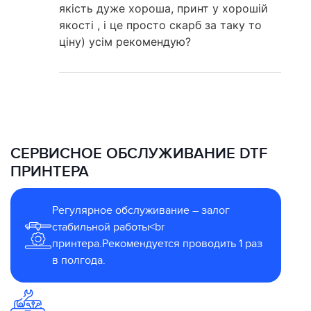
якість дуже хороша, принт у хорошій
якості , і це просто скарб за таку то
ціну) усім рекомендую?
СЕРВИСНОЕ ОБСЛУЖИВАНИЕ DTF
ПРИНТЕРА
Регулярное обслуживание – залог
стабильной работы<br
принтера.Рекомендуется проводить 1 раз
в полгода.