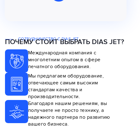
СОТРУДНИЧЕСТВО С DIAS JET
ПОЧЕМУ СТОИТ ВЫБРАТЬ DIAS JET?
Международная компания с
многолетним опытом в сфере
печатного оборудования.
Мы предлагаем оборудование,
отвечающее самым высоким
стандартам качества и
производительности.
Благодаря нашим решениям, вы
получаете не просто технику, а
надежного партнера по развитию
вашего бизнеса.