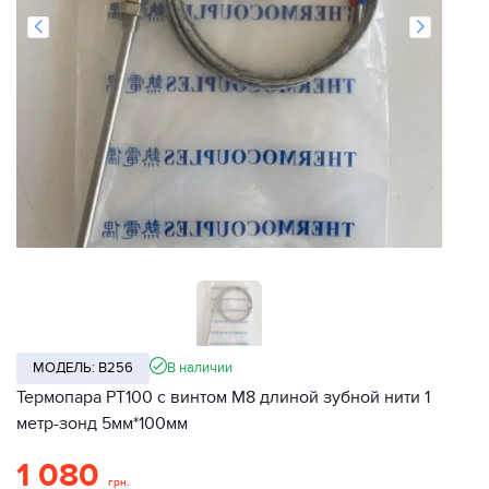
МОДЕЛЬ: B256
В наличии
Термопара PT100 с винтом M8 длиной зубной нити 1
метр-зонд 5мм*100мм
1 080
грн.