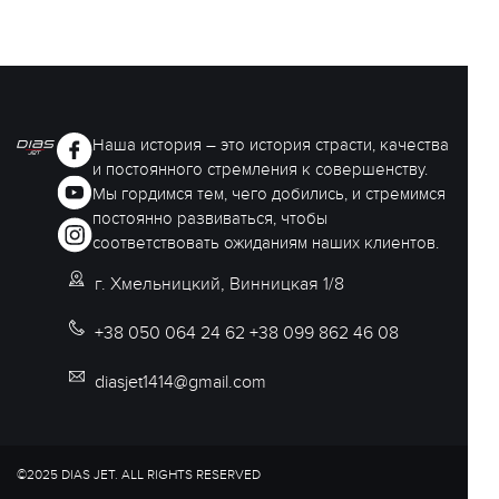
Наша история – это история страсти, качества
и постоянного стремления к совершенству.
Мы гордимся тем, чего добились, и стремимся
постоянно развиваться, чтобы
соответствовать ожиданиям наших клиентов.
г. Хмельницкий, Винницкая 1/8
+38 050 064 24 62 +38 099 862 46 08
diasjet1414@gmail.com
©2025 DIAS JET. ALL RIGHTS RESERVED