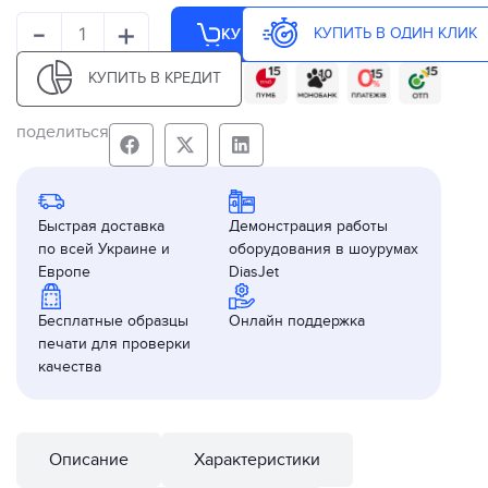
-
+
КУПИТЬ В ОДИН КЛИК
КУПИТЬ
КУПИТЬ В КРЕДИТ
поделиться
Быстрая доставка
Демонстрация работы
по всей Украине и
оборудования в шоурумах
Европе
DiasJet
Бесплатные образцы
Онлайн поддержка
печати для проверки
качества
Описание
Характеристики