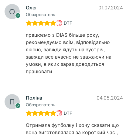
Олег
01.07.2024
Обозреватель
DTF
працюємо з DIAS більше року,
рекомендуємо всім, відповідально і
якісно, завжди йдуть на зустріч,
завжди все вчасно не зважаючи на
умови, в яких зараз доводиться
працювати
Поліна
04.05.2024
Обозреватель
DTF
Отримала футболку і хочу сказати що
вона виготовлялася за короткий час ,