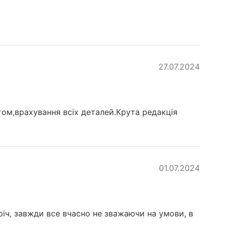
27.07.2024
том,врахування всіх деталей.Крута редакція
01.07.2024
річ, завжди все вчасно не зважаючи на умови, в