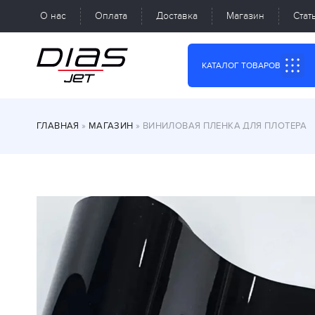
О нас
Оплата
Доставка
Магазин
Стат
КАТАЛОГ ТОВАРОВ
ГЛАВНАЯ
»
МАГАЗИН
»
ВИНИЛОВАЯ ПЛЕНКА ДЛЯ ПЛОТЕРА