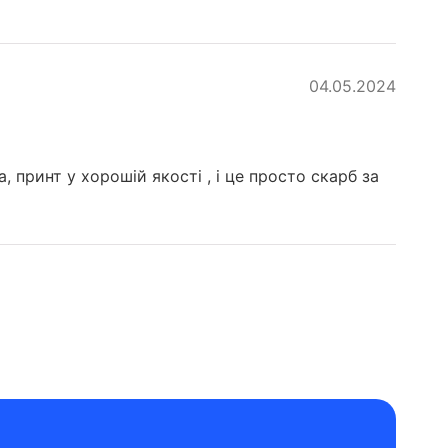
04.05.2024
 принт у хорошій якості , і це просто скарб за