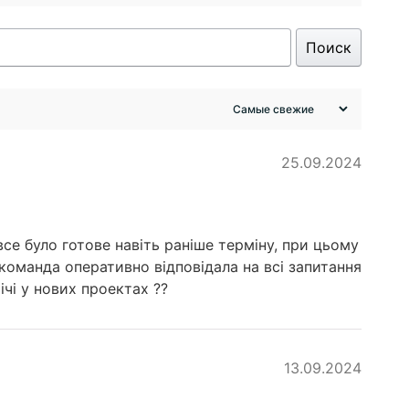
Поиск
25.09.2024
е було готове навіть раніше терміну, при цьому
команда оперативно відповідала на всі запитання
чі у нових проектах ??
13.09.2024