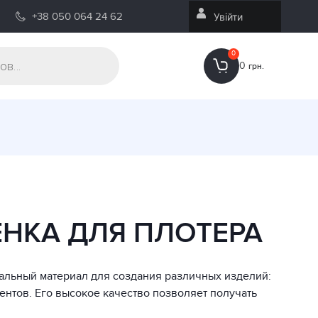
+38 050 064 24 62
Увійти
0
0
грн.
НКА ДЛЯ ПЛОТЕРА
сальный материал для создания различных изделий:
нтов. Его высокое качество позволяет получать