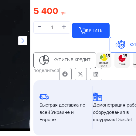
5 400
грн.
-
+
КУПИТЬ
КУ
КУПИТЬ В КРЕДИТ
поделиться
Быстрая доставка по
Демонстрация раб
всей Украине и
оборудования в
Европе
шоурумах DiasJet