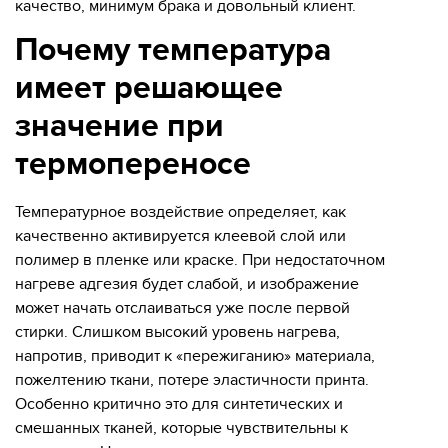
качество, минимум брака и довольный клиент.
Почему температура
имеет решающее
значение при
термопереносе
Температурное воздействие определяет, как
качественно активируется клеевой слой или
полимер в пленке или краске. При недостаточном
нагреве адгезия будет слабой, и изображение
может начать отслаиваться уже после первой
стирки. Слишком высокий уровень нагрева,
напротив, приводит к «пережиганию» материала,
пожелтению ткани, потере эластичности принта.
Особенно критично это для синтетических и
смешанных тканей, которые чувствительны к