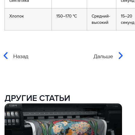
синтетика
секунд
Хлопок
150–170 °C
Средний-
15–20
высокий
секунд
Назад
Дальше
ДРУГИЕ СТАТЬИ