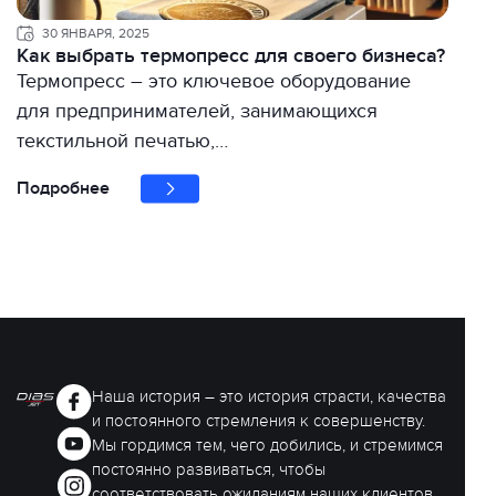
30 ЯНВАРЯ, 2025
Как выбрать термопресс для своего бизнеса?
Термопресс – это ключевое оборудование
для предпринимателей, занимающихся
текстильной печатью,…
Подробнее
Наша история – это история страсти, качества
и постоянного стремления к совершенству.
Мы гордимся тем, чего добились, и стремимся
постоянно развиваться, чтобы
соответствовать ожиданиям наших клиентов.