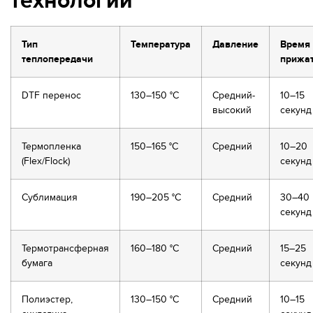
технологий
Тип
Температура
Давление
Время
теплопередачи
прижа
DTF перенос
130–150 °C
Средний-
10–15
высокий
секунд
Термопленка
150–165 °C
Средний
10–20
(Flex/Flock)
секунд
Сублимация
190–205 °C
Средний
30–40
секунд
Термотрансферная
160–180 °C
Средний
15–25
бумага
секунд
Полиэстер,
130–150 °C
Средний
10–15