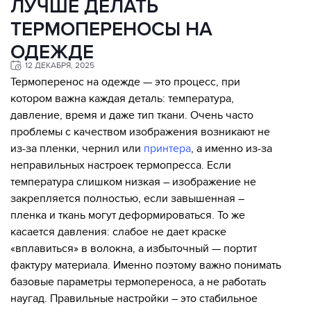
ЛУЧШЕ ДЕЛАТЬ
ТЕРМОПЕРЕНОСЫ НА
ОДЕЖДЕ
12 ДЕКАБРЯ, 2025
Термоперенос на одежде — это процесс, при
котором важна каждая деталь: температура,
давление, время и даже тип ткани. Очень часто
проблемы с качеством изображения возникают не
из-за пленки, чернил или
принтера
, а именно из-за
неправильных настроек термопресса. Если
температура слишком низкая – изображение не
закрепляется полностью, если завышенная –
пленка и ткань могут деформироваться. То же
касается давления: слабое не дает краске
«вплавиться» в волокна, а избыточный — портит
фактуру материала. Именно поэтому важно понимать
базовые параметры термопереноса, а не работать
наугад. Правильные настройки – это стабильное