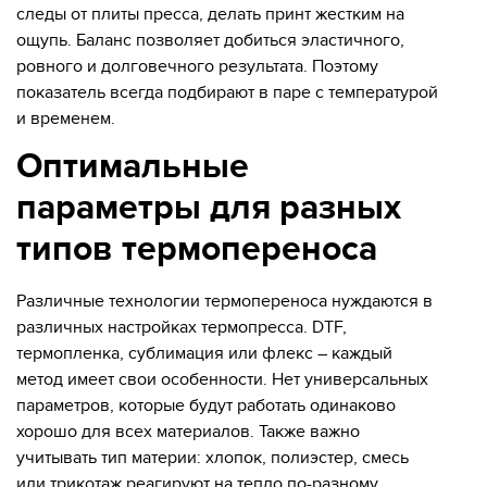
следы от плиты пресса, делать принт жестким на
ощупь. Баланс позволяет добиться эластичного,
ровного и долговечного результата. Поэтому
показатель всегда подбирают в паре с температурой
и временем.
Оптимальные
параметры для разных
типов термопереноса
Различные технологии термопереноса нуждаются в
различных настройках термопресса. DTF,
термопленка, сублимация или флекс – каждый
метод имеет свои особенности. Нет универсальных
параметров, которые будут работать одинаково
хорошо для всех материалов. Также важно
учитывать тип материи: хлопок, полиэстер, смесь
или трикотаж реагируют на тепло по-разному.