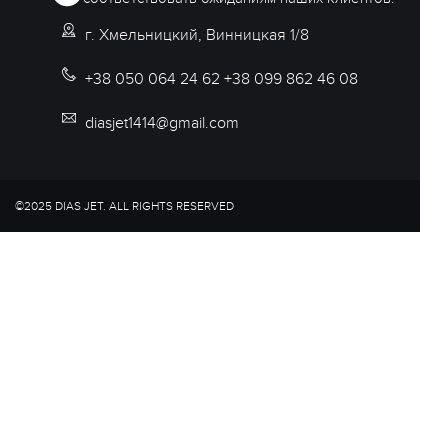
г. Хмельницкий, Винницкая 1/8
+38 050 064 24 62 +38 099 862 46 08
diasjet1414@gmail.com
©2025 DIAS JET. ALL RIGHTS RESERVED