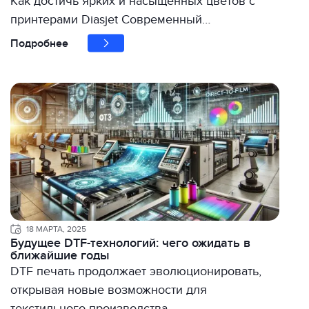
Как достичь ярких и насыщенных цветов с
принтерами Diasjet Современный…
Подробнее
18 МАРТА, 2025
Будущее DTF-технологий: чего ожидать в
ближайшие годы
DTF печать продолжает эволюционировать,
открывая новые возможности для
текстильного производства….