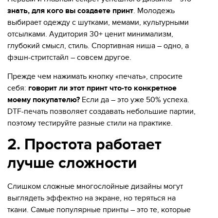
знать, для кого вы создаете принт
. Молодежь
выбирает одежду с шутками, мемами, культурными
отсылками. Аудитория 30+ ценит минимализм,
глубокий смысл, стиль. Спортивная ниша – одно, а
фэшн-стритстайл – совсем другое.
Прежде чем нажимать кнопку «печать», спросите
себя:
говорит ли этот принт что-то конкретное
моему покупателю?
Если да – это уже 50% успеха.
DTF-печать позволяет создавать небольшие партии,
поэтому тестируйте разные стили на практике.
2. Простота работает
лучше сложности
Слишком сложные многослойные дизайны могут
выглядеть эффектно на экране, но теряться на
ткани. Самые популярные принты – это те, которые