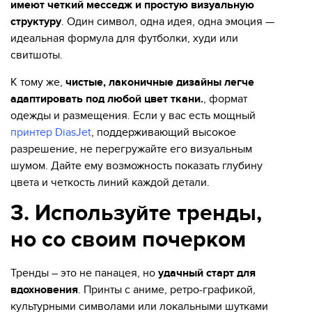
имеют четкий месседж и простую визуальную
структуру
. Один символ, одна идея, одна эмоция —
идеальная формула для футболки, худи или
свитшоты.
К тому же,
чистые, лаконичные дизайны легче
адаптировать под любой цвет ткани.
, формат
одежды и размещения. Если у вас есть мощный
принтер DiasJet
, поддерживающий высокое
разрешение, не перегружайте его визуальным
шумом. Дайте ему возможность показать глубину
цвета и четкость линий каждой детали.
3. Используйте тренды,
но со своим почерком
Тренды – это не панацея, но
удачный старт для
вдохновения
. Принты с аниме, ретро-графикой,
культурными символами или локальными шутками