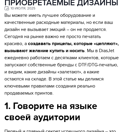
ПРИОБРЕТАЕМЫЕ ДИЗАЙНЫ
10 ИЮЛЯ, 2025
Вы можете иметь лучшее оборудование и
качественные расходные материалы, но если ваш
дизайн не вызывает эмоций – он не продается.
Сегодня на рынке важно не просто печатать
красиво, а
создавать прицепы, которые «цепляют»,
вызывают желание купить и носить
. Мы в DiasJet
ежедневно работаем с десятками клиентов, которые
запускают собственные бренды с DTF/DTG-печатью,
и видим, какие дизайны «залетают», а какие
остаются на складе. В этой статье мы делимся
ключевыми правилами создания реально
продаваемых принтов.
1. Говорите на языке
своей аудитории
Первый и главный секрет успешного дизайна – это