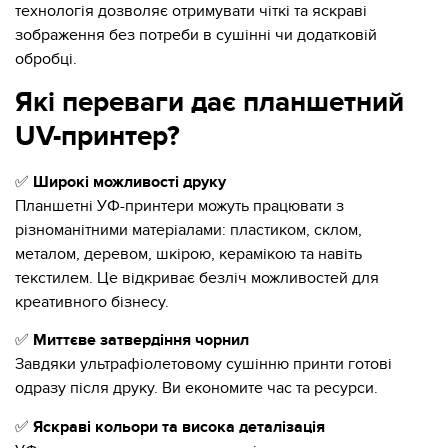
технологія дозволяє отримувати чіткі та яскраві
зображення без потреби в сушінні чи додатковій
обробці.
Які переваги дає планшетний
UV-принтер?
✅
Широкі можливості друку
Планшетні УФ-принтери можуть працювати з
різноманітними матеріалами: пластиком, склом,
металом, деревом, шкірою, керамікою та навіть
текстилем. Це відкриває безліч можливостей для
креативного бізнесу.
✅
Миттєве затвердіння чорнил
Завдяки ультрафіолетовому сушінню принти готові
одразу після друку. Ви економите час та ресурси.
✅
Яскраві кольори та висока деталізація