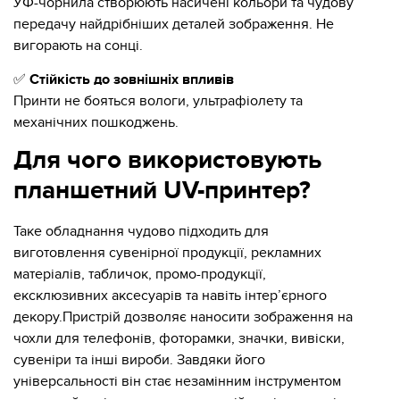
УФ-чорнила створюють насичені кольори та чудову
передачу найдрібніших деталей зображення. Не
вигорають на сонці.
✅
Стійкість до зовнішніх впливів
Принти не бояться вологи, ультрафіолету та
механічних пошкоджень.
Для чого використовують
планшетний UV-принтер?
Таке обладнання чудово підходить для
виготовлення сувенірної продукції, рекламних
матеріалів, табличок, промо-продукції,
ексклюзивних аксесуарів та навіть інтер’єрного
декору.Пристрій дозволяє наносити зображення на
чохли для телефонів, фоторамки, значки, вивіски,
сувеніри та інші вироби. Завдяки його
універсальності він стає незамінним інструментом