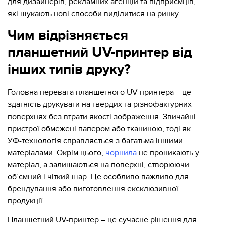
для дизайнерів, рекламних агенцій та підприємців,
які шукають нові способи виділитися на ринку.
Чим відрізняється
планшетний UV-принтер від
інших типів друку?
Головна перевага планшетного UV-принтера – це
здатність друкувати на твердих та різнофактурних
поверхнях без втрати якості зображення. Звичайні
пристрої обмежені папером або тканиною, тоді як
УФ-технологія справляється з багатьма іншими
матеріалами. Окрім цього,
чорнила
не проникають у
матеріал, а залишаються на поверхні, створюючи
об’ємний і чіткий шар. Це особливо важливо для
брендування або виготовлення ексклюзивної
продукції.
Планшетний UV-принтер – це сучасне рішення для