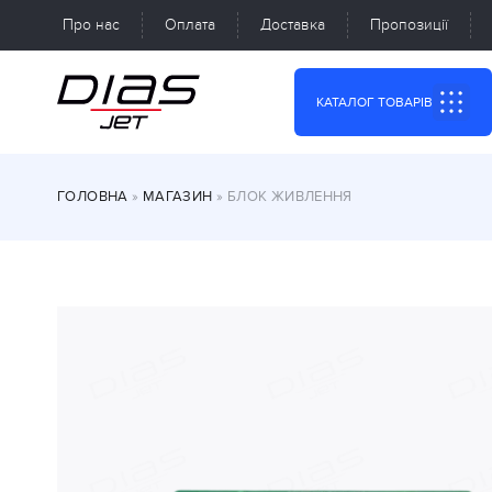
Про нас
Оплата
Доставка
Пропозиції
КАТАЛОГ ТОВАРІВ
ГОЛОВНА
»
МАГАЗИН
»
БЛОК ЖИВЛЕННЯ