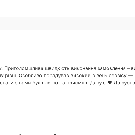
у! Приголомшлива швидкість виконання замовлення – все
у рівні. Особливо порадував високий рівень сервісу — 
вати з вами було легко та приємно. Дякую ❤️ До зустрі