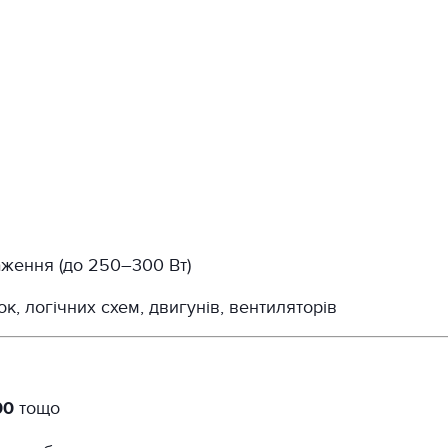
аження (до 250–300 Вт)
, логічних схем, двигунів, вентиляторів
00
тощо