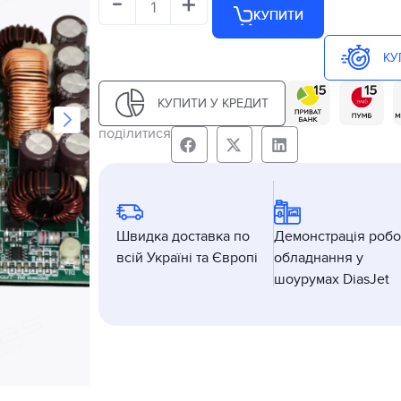
-
+
КУПИТИ
КУ
КУПИТИ У КРЕДИТ
поділитися
Швидка доставка по
Демонстрація робо
всій Україні та Європі
обладнання у
шоурумах DiasJet