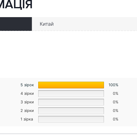
МАЦІЯ
Китай
5 зірок
100%
4 зірки
0%
3 зірки
0%
2 зірки
0%
1 зірка
0%