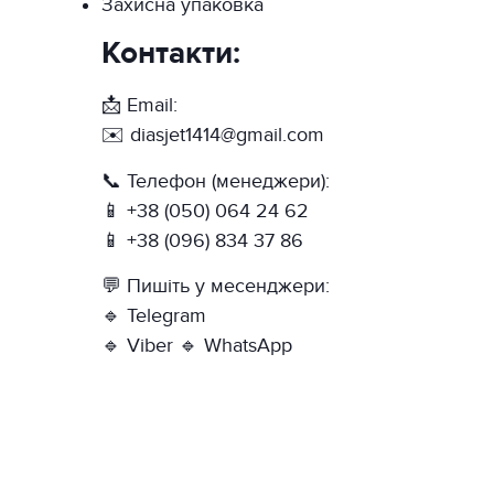
Захисна упаковка
Контакти:
📩 Email:
✉️ diasjet1414@gmail.com
📞 Телефон (менеджери):
📱 +38 (050) 064 24 62
📱 +38 (096) 834 37 86
💬 Пишіть у месенджери:
🔹 Telegram
🔹 Viber 🔹 WhatsApp