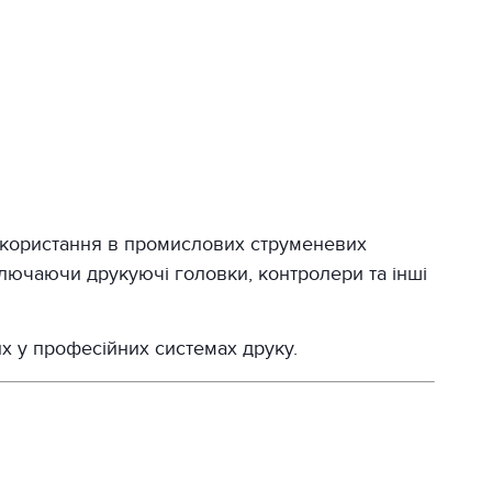
икористання в промислових струменевих
лючаючи друкуючі головки, контролери та інші
х у професійних системах друку.