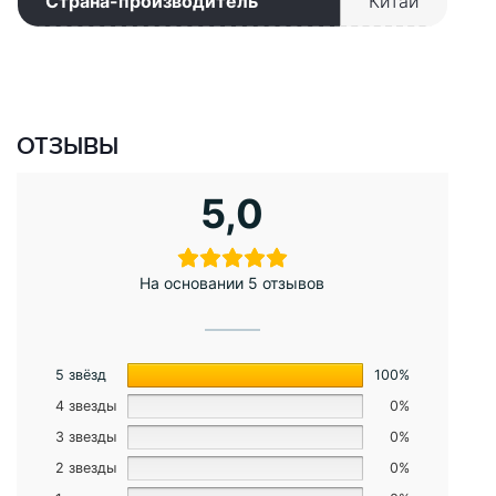
Страна-производитель
Китай
ОТЗЫВЫ
5,0
На основании 5 отзывов
5 звёзд
100%
4 звезды
0%
3 звезды
0%
2 звезды
0%