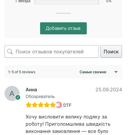
1 звезда
0%
Добавить отзыв
Поиск
1-5 of 5 reviews
Анна
25.09.2024
Обозреватель
DTF
Хочу висловити велику подяку за
роботу! Приголомшлива швидкість
виконання замовлення — все було