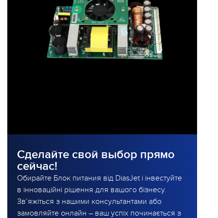
Сделайте свой выбор прямо
сейчас!
Обирайте Блок питания від DiasJet і інвестуйте
в інноваційні рішення для вашого бізнесу.
Зв’яжіться з нашими консультантами або
замовляйте онлайн – ваш успіх починається з