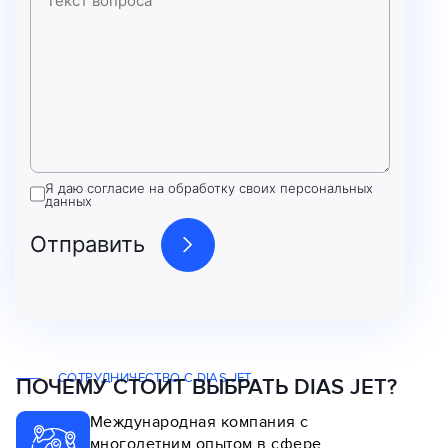
Я даю согласие на обработку своих персональных
данных
СОТРУДНИЧЕСТВО С DIAS JET
ПОЧЕМУ СТОИТ ВЫБРАТЬ DIAS JET?
Международная компания с
многолетним опытом в сфере