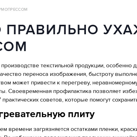
ЕРМОПРЕССОМ
 ПРАВИЛЬНО УХА
СОМ
производстве текстильной продукции, особенно дл
 качество переноса изображения, быстроту выпол
твом может привести к перегреву, неравномерному
ты. Своевременная профилактика позволяет избе
 практических советов, которые помогут сохрани
агревательную плиту
м времени загрязняется остатками пленки, краски,