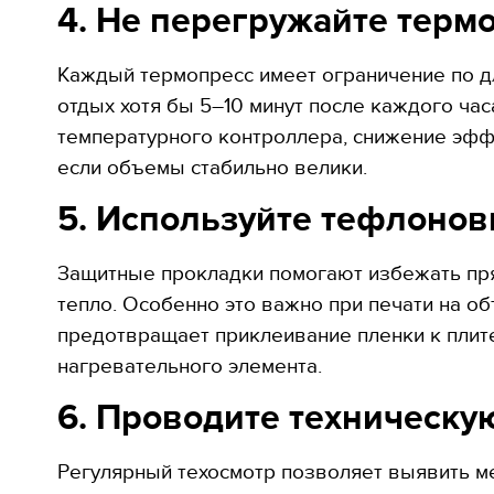
4. Не перегружайте терм
Каждый термопресс имеет ограничение по д
отдых хотя бы 5–10 минут после каждого ча
температурного контроллера, снижение эффе
если объемы стабильно велики.
5. Используйте тефлоно
Защитные прокладки помогают избежать пря
тепло. Особенно это важно при печати на о
предотвращает приклеивание пленки к плите
нагревательного элемента.
6. Проводите техническу
Регулярный техосмотр позволяет выявить ме