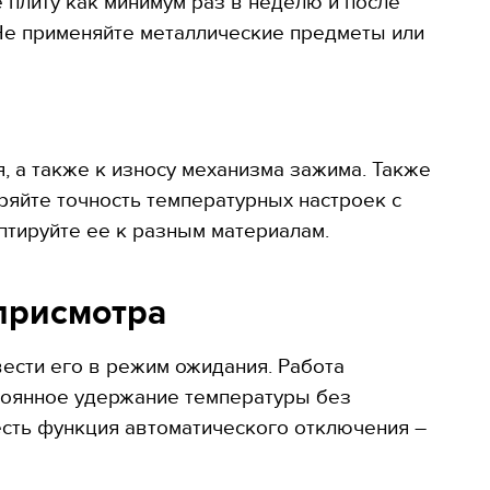
 плиту как минимум раз в неделю и после
 Не применяйте металлические предметы или
 а также к износу механизма зажима. Также
яйте точность температурных настроек с
птируйте ее к разным материалам.
 присмотра
ести его в режим ожидания. Работа
стоянное удержание температуры без
есть функция автоматического отключения –