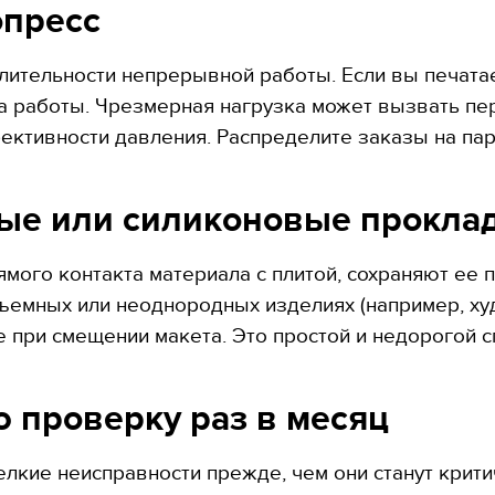
опресс
лительности непрерывной работы. Если вы печатае
са работы. Чрезмерная нагрузка может вызвать пе
ктивности давления. Распределите заказы на парт
вые или силиконовые прокла
мого контакта материала с плитой, сохраняют ее
бъемных или неоднородных изделиях (например, ху
 при смещении макета. Это простой и недорогой 
ю проверку раз в месяц
лкие неисправности прежде, чем они станут крит