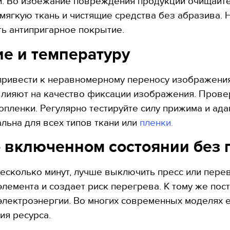
и. Во избежание повреждения продукции очищайте
 мягкую ткань и чистящие средства без абразива.
ть антипригарное покрытие.
ие и температуру
ривести к неравномерному переносу изображения,
влияют на качество фиксации изображения. Провер
ленки. Регулярно тестируйте силу прижима и ада
льна для всех типов ткани или
пленки.
во включенном состоянии без
есколько минут, лучше выключить пресс или перев
элемента и создает риск перегрева. К тому же по
электроэнергии. Во многих современных моделях 
ия ресурса.