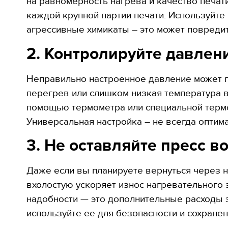
на равномерность нагрева и качество печат
каждой крупной партии печати. Используйте
агрессивные химикаты – это может повреди
2. Контролируйте давлен
Неправильно настроенное давление может п
перегрев или слишком низкая температура 
помощью термометра или специальной термоп
Универсальная настройка – не всегда оптима
3. Не оставляйте пресс 
Даже если вы планируете вернуться через н
вхолостую ускоряет износ нагревательного 
надобности — это дополнительные расходы 
используйте ее для безопасности и сохранен