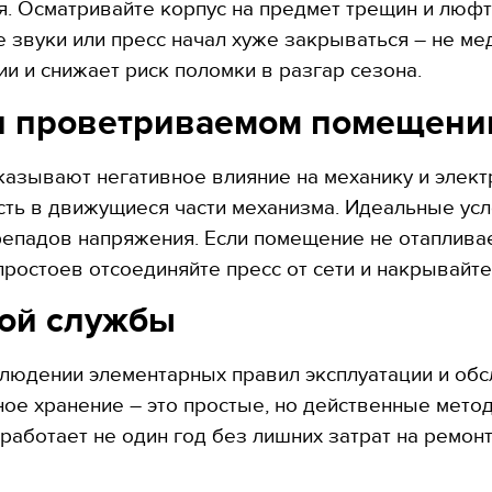
я. Осматривайте корпус на предмет трещин и люфт
 звуки или пресс начал хуже закрываться – не ме
и и снижает риск поломки в разгар сезона.
м и проветриваемом помещени
азывают негативное влияние на механику и элект
сть в движущиеся части механизма. Идеальные усло
епадов напряжения. Если помещение не отапливае
 простоев отсоединяйте пресс от сети и накрывай
гой службы
юдении элементарных правил эксплуатации и обсл
ое хранение – это простые, но действенные мето
работает не один год без лишних затрат на ремонт