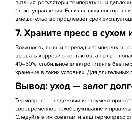
питания, регуляторы температуры и давлени
блока управления. Если слышны посторонние
вмешательство продлевает срок эксплуатаци
7. Храните пресс в сухо
Влажность, пыль и перепады температуры ок
вызвать коррозию контактов, а пыль – попа
40–60%, стабильное электропитание без пер
хранение в таких условиях. Для длительных
Вывод: уход — залог дол
Термопресс — надежный инструмент при собл
своевременное техобслуживание и правильн
Следуйте этим советам, и ваш термопресс от