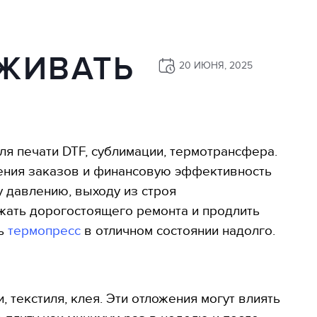
ЖИВАТЬ
20 ИЮНЯ, 2025
я печати DTF, сублимации, термотрансфера.
нения заказов и финансовую эффективность
 давлению, выходу из строя
жать дорогостоящего ремонта и продлить
ть
термопресс
в отличном состоянии надолго.
 текстиля, клея. Эти отложения могут влиять