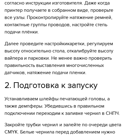
согласно инструкции изготовителя. Даже когда
принтер получаете в собранном виде, проверьте
все узлы. Проконтролируйте натяжение ремней,
контактные группы проводов, настройте степь
подачи плёнки.
Далее проведите настройкикаретки, регулируем
высоту относительно стола, откалибруйте высоту
вайпера и парковки. Не менее важно проверить
правильность выставления многочисленных
датчиков, натяжение подачи пленки.
2. Подготовка к запуску
Устанавливаем шлейфы печатающей головы
, а
также демпферы. Убедившись в правильном
подключении переходим к заливке чернил в СНПЧ.
Закройте трубки чернил и залейте по очереди цвета
CMYK. Белые чернила перед добавлением нужно