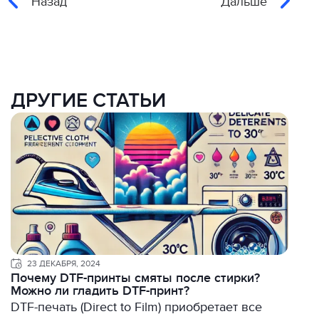
Назад
Дальше
ДРУГИЕ СТАТЬИ
23 ДЕКАБРЯ, 2024
Почему DTF-принты смяты после стирки?
Можно ли гладить DTF-принт?
DTF-печать (Direct to Film) приобретает все