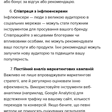
або бонус за відгук або рекомендацію.
Співпраця з інфлюенсерами
Інфлюенсери — люди з великою аудиторією в
соціальних мережах — можуть стати потужним
інструментом для просування вашого бренду.
Співпрацюйте з місцевими блогерами чи
впливовими особами, які можуть рекомендувати
ваші послуги або продукти. Їхні рекомендації можуть
залучити нову аудиторію та підвищити вашу
популярність.
Постійний аналіз маркетингових кампаній
Важливо не лише впроваджувати маркетингові
стратегії, але й регулярно оцінювати їхню
ефективність. Використовуйте інструменти веб-
аналітики (наприклад, Google Analytics) для
відстеження трафіку на вашому сайті, кількості
переходів та конверсій. Якщо бачите, що певні
методи не приносять очікуваних результатів,