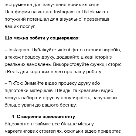
інструментів для залучення нових клієнтів.
Платформи на кшталт Instagram та TikTok мають
потужний потенціал для візуальної презентації
ваших послуг.
Що можна робити у соцмережах:
– Instagram: Публікуйте якісні фото готових виробів,
а також процесу друку, додавайте цікаві історії з
реальних замовлень. Використовуйте функції сторіс
і Reels для коротких відео про вашу роботу.
– TikTok: Знімайте відео процесу друку або
підготовки матеріалів. Швидкі та креативні відео
можуть набирати вірусну популярність, залучаючи
більше уваги до вашого бренду.
Створення відеоконтенту
Відеоконтент займає все більше місця у
маркетингових стратегіях, оскільки відео привертає