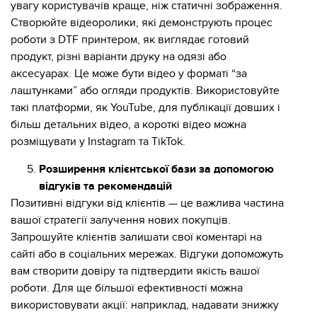
увагу користувачів краще, ніж статичні зображення.
Створюйте відеоролики, які демонструють процес
роботи з DTF принтером, як виглядає готовий
продукт, різні варіанти друку на одязі або
аксесуарах. Це може бути відео у форматі “за
лаштунками” або огляди продуктів. Використовуйте
такі платформи, як YouTube, для публікації довших і
більш детальних відео, а короткі відео можна
розміщувати у Instagram та TikTok.
Розширення клієнтської бази за допомогою
відгуків та рекомендацій
Позитивні відгуки від клієнтів — це важлива частина
вашої стратегії залучення нових покупців.
Запрошуйте клієнтів залишати свої коментарі на
сайті або в соціальних мережах. Відгуки допоможуть
вам створити довіру та підтвердити якість вашої
роботи. Для ще більшої ефективності можна
використовувати акції: наприклад, надавати знижку