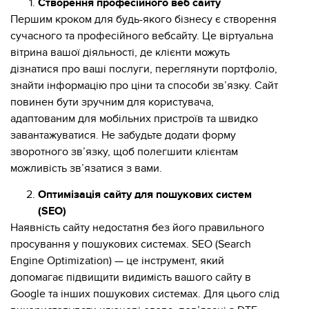
Створення професійного веб сайту
Першим кроком для будь-якого бізнесу є створення
сучасного та професійного вебсайту. Це віртуальна
вітрина вашої діяльності, де клієнти можуть
дізнатися про ваші послуги, переглянути портфоліо,
знайти інформацію про ціни та способи зв’язку. Сайт
повинен бути зручним для користувача,
адаптованим для мобільних пристроїв та швидко
завантажуватися. Не забудьте додати форму
зворотного зв’язку, щоб полегшити клієнтам
можливість зв’язатися з вами.
Оптимізація сайту для пошукових систем
(SEO)
Наявність сайту недостатня без його правильного
просування у пошукових системах. SEO (Search
Engine Optimization) — це інструмент, який
допомагає підвищити видимість вашого сайту в
Google та інших пошукових системах. Для цього слід