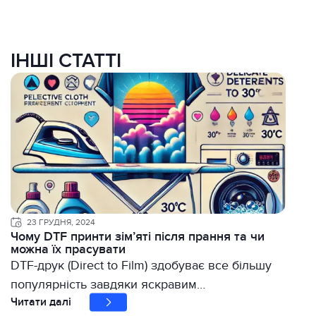
ІНШІ СТАТТІ
23 ГРУДНЯ, 2024
Чому DTF принти зім’яті після прання та чи
можна їх прасувати
DTF-друк (Direct to Film) здобуває все більшу
популярність завдяки яскравим…
Читати далі