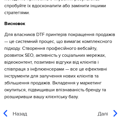
спробуйте їх вдосконалити або замінити іншими
стратегіями.
Висновок
Для власників DTF принтерів покращення продажів
— це системний процес, що вимагає комплексного
підходу. Створення професійного вебсайту,
розвиток SEO, активність у соціальних мережах,
відеоконтент, позитивні відгуки від клієнтів і
співпраця з інфлюенсерами — все це ефективні
інструменти для залучення нових клієнтів та
збільшення продажів. Вкладення у маркетинг
окупиться, підвищивши впізнаваність бренду та
розширивши вашу клієнтську базу.
Назад
Далі